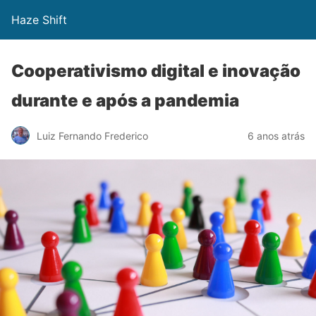
Haze Shift
Cooperativismo digital e inovação
durante e após a pandemia
Luiz Fernando Frederico
6 anos atrás