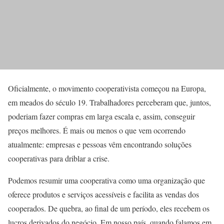
Oficialmente, o movimento cooperativista começou na Europa,
em meados do século 19. Trabalhadores perceberam que, juntos,
poderiam fazer compras em larga escala e, assim, conseguir
preços melhores. É mais ou menos o que vem ocorrendo
atualmente: empresas e pessoas vêm encontrando soluções
cooperativas para driblar a crise.
Podemos resumir uma cooperativa como uma organização que
oferece produtos e serviços acessíveis e facilita as vendas dos
cooperados. De quebra, ao final de um período, eles recebem os
lucros derivados do negócio. Em nosso país, quando falamos em