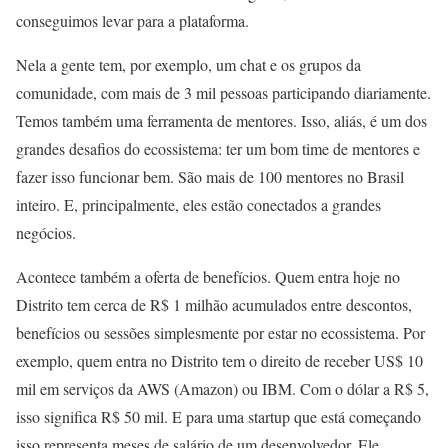
conseguimos levar para a plataforma.
Nela a gente tem, por exemplo, um chat e os grupos da
comunidade, com mais de 3 mil pessoas participando diariamente.
Temos também uma ferramenta de mentores. Isso, aliás, é um dos
grandes desafios do ecossistema: ter um bom time de mentores e
fazer isso funcionar bem. São mais de 100 mentores no Brasil
inteiro. E, principalmente, eles estão conectados a grandes
negócios.
Acontece também a oferta de benefícios. Quem entra hoje no
Distrito tem cerca de R$ 1 milhão acumulados entre descontos,
benefícios ou sessões simplesmente por estar no ecossistema. Por
exemplo, quem entra no Distrito tem o direito de receber US$ 10
mil em serviços da AWS (Amazon) ou IBM. Com o dólar a R$ 5,
isso significa R$ 50 mil. E para uma startup que está começando
isso representa meses de salário de um desenvolvedor. Ele