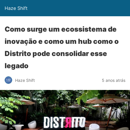
Haze Shift
Como surge um ecossistema de
inovação e como um hub como o
Distrito pode consolidar esse
legado
Haze Shift
5 anos atrás