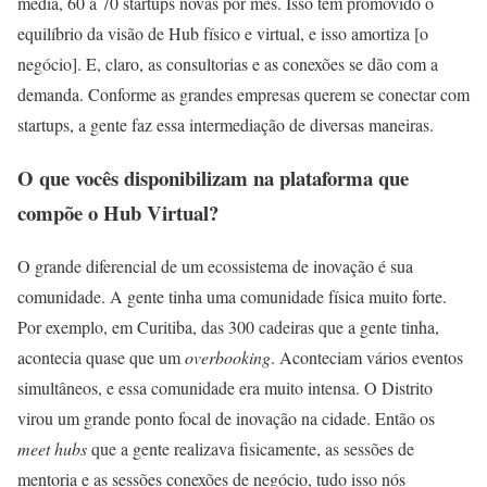
média, 60 a 70 startups novas por mês. Isso tem promovido o
equilíbrio da visão de Hub físico e virtual, e isso amortiza [o
negócio]. E, claro, as consultorias e as conexões se dão com a
demanda. Conforme as grandes empresas querem se conectar com
startups, a gente faz essa intermediação de diversas maneiras.
O que vocês disponibilizam na plataforma que
compõe o Hub Virtual?
O grande diferencial de um ecossistema de inovação é sua
comunidade. A gente tinha uma comunidade física muito forte.
Por exemplo, em Curitiba, das 300 cadeiras que a gente tinha,
acontecia quase que um
overbooking
. Aconteciam vários eventos
simultâneos, e essa comunidade era muito intensa. O Distrito
virou um grande ponto focal de inovação na cidade. Então os
meet hubs
que a gente realizava fisicamente, as sessões de
mentoria e as sessões conexões de negócio, tudo isso nós