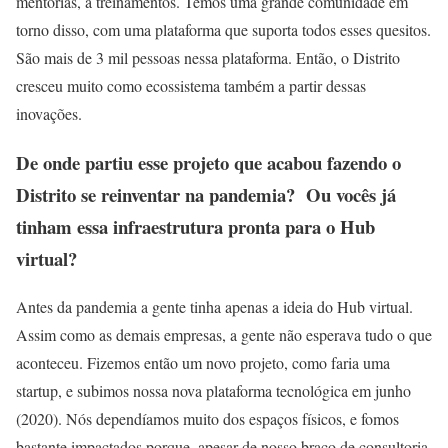
mentorias, a treinamentos. Temos uma grande comunidade em
torno disso, com uma plataforma que suporta todos esses quesitos.
São mais de 3 mil pessoas nessa plataforma. Então, o Distrito
cresceu muito como ecossistema também a partir dessas
inovações.
De onde partiu esse projeto que acabou fazendo o
Distrito se reinventar na pandemia? Ou vocês já
tinham essa infraestrutura pronta para o Hub
virtual?
Antes da pandemia a gente tinha apenas a ideia do Hub virtual.
Assim como as demais empresas, a gente não esperava tudo o que
aconteceu. Fizemos então um novo projeto, como faria uma
startup, e subimos nossa nova plataforma tecnológica em junho
(2020). Nós dependíamos muito dos espaços físicos, e fomos
bastante impactados porque, apesar de nosso braço de consultoria