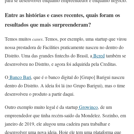
para se desenvolver enquanto empreendedor e enquanto negócio.
Entre as histórias e cases recentes, quais foram os
resultados que mais surpreenderam?
Temos muitos
cases
. Temos, por exemplo, uma startup que virou
nossa prestadora de Facilities praticamente nasceu no dentro do
Distrito. Uma das grandes fintechs do Brasil, a
Bcred
também se
desenvolveu no Distrito, e agora foi adquirida pela Creditas.
O
Banco Bari
, que é o banco digital do [Grupo] Barigui nasceu
dentro do Distrito. A ideia foi lá (no Grupo Barigui), mas o time
desenvolveu o produto a partir daqui.
Outro exemplo muito legal é da startup
Growinco
, de um
empreendedor que tinha recém-saído da Mondelez. Sozinho, em
janeiro de 2019, ele alugou uma cadeira para trabalhar e
desenvolver uma nova ideia. Hoje ele tem uma plataforma que