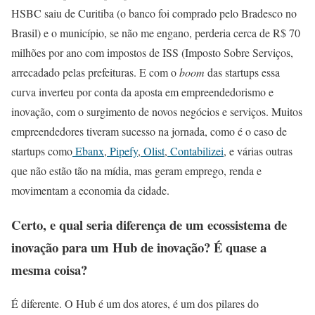
HSBC saiu de Curitiba (o banco foi comprado pelo Bradesco no
Brasil) e o município, se não me engano, perderia cerca de R$ 70
milhões por ano com impostos de ISS (Imposto Sobre Serviços,
arrecadado pelas prefeituras. E com o
boom
das startups essa
curva inverteu por conta da aposta em empreendedorismo e
inovação, com o surgimento de novos negócios e serviços. Muitos
empreendedores tiveram sucesso na jornada, como é o caso de
startups como
Ebanx
,
Pipefy
,
Olist
,
Contabilizei
, e várias outras
que não estão tão na mídia, mas geram emprego, renda e
movimentam a economia da cidade.
Certo, e qual seria diferença de um ecossistema de
inovação para um Hub de inovação? É quase a
mesma coisa?
É diferente. O Hub é um dos atores, é um dos pilares do