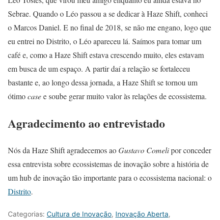
Sebrae. Quando o Léo passou a se dedicar à Haze Shift, conheci
o Marcos Daniel. E no final de 2018, se não me engano, logo que
eu entrei no Distrito, o Léo apareceu lá. Saímos para tomar um
café e, como a Haze Shift estava crescendo muito, eles estavam
em busca de um espaço. A partir daí a relação se fortaleceu
bastante e, ao longo dessa jornada, a Haze Shift se tornou um
ótimo
case
e soube gerar muito valor às relações de ecossistema.
Agradecimento ao entrevistado
Nós da Haze Shift agradecemos ao
Gustavo Comeli
por conceder
essa entrevista sobre ecossistemas de inovação sobre a história de
um hub de inovação tão importante para o ecossistema nacional: o
Distrito
.
Categorias:
Cultura de Inovação
,
Inovação Aberta
,