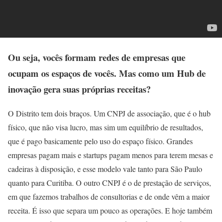
Ou seja, vocês formam redes de empresas que
ocupam os espaços de vocês. Mas como um Hub de
inovação gera suas próprias receitas?
O Distrito tem dois braços. Um CNPJ de associação, que é o hub
físico, que não visa lucro, mas sim um equilíbrio de resultados,
que é pago basicamente pelo uso do espaço físico. Grandes
empresas pagam mais e startups pagam menos para terem mesas e
cadeiras à disposição, e esse modelo vale tanto para São Paulo
quanto para Curitiba. O outro CNPJ é o de prestação de serviços,
em que fazemos trabalhos de consultorias e de onde vêm a maior
receita. É isso que separa um pouco as operações. E hoje também