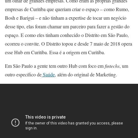
um olhar de grandes empresas. Como eram as próprias grandes
empresas de Curitiba que queriam criar o espaço – como Rumo,
Bosh e Barigui – e não tinham a expertise de tocar um negócio
desse tipo, elas foram chamar um parceiro para fazer a gestão do
espaço. E como eles tinham conhecido o Distrito em São Paulo,
ocorreu o convite. O Distrito topou e desde 7 maio de 2018 opera
esse Hub em Curitiba. Essa é a origem em Curitiba.
Em São Paulo a gente tem outro Hub com foco em
fintechs
, um
outro específico de
Saúde
, além do original de Marketing.