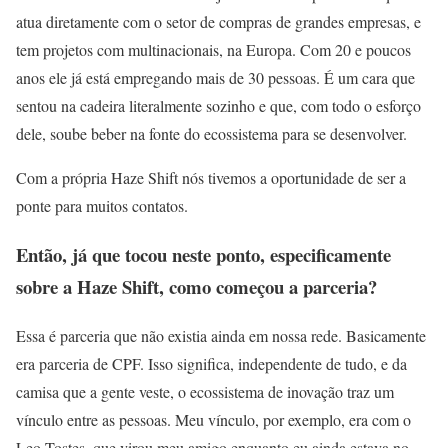
atua diretamente com o setor de compras de grandes empresas, e
tem projetos com multinacionais, na Europa. Com 20 e poucos
anos ele já está empregando mais de 30 pessoas. É um cara que
sentou na cadeira literalmente sozinho e que, com todo o esforço
dele, soube beber na fonte do ecossistema para se desenvolver.
Com a própria Haze Shift nós tivemos a oportunidade de ser a
ponte para muitos contatos.
Então, já que tocou neste ponto, especificamente
sobre a Haze Shift, como começou a parceria?
Essa é parceria que não existia ainda em nossa rede. Basicamente
era parceria de CPF. Isso significa, independente de tudo, e da
camisa que a gente veste, o ecossistema de inovação traz um
vínculo entre as pessoas. Meu vínculo, por exemplo, era com o
Leo Tostes, que virou meu amigo enquanto eu ainda estava no