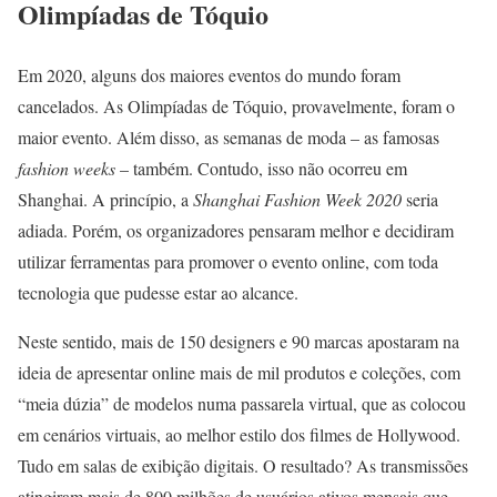
Olimpíadas de Tóquio
Em 2020, alguns dos maiores eventos do mundo foram
cancelados. As Olimpíadas de Tóquio, provavelmente, foram o
maior evento. Além disso, as semanas de moda – as famosas
fashion weeks
– também. Contudo, isso não ocorreu em
Shanghai. A princípio, a
Shanghai Fashion Week 2020
seria
adiada. Porém, os organizadores pensaram melhor e decidiram
utilizar ferramentas para promover o evento online, com toda
tecnologia que pudesse estar ao alcance.
Neste sentido, mais de 150 designers e 90 marcas apostaram na
ideia de apresentar online mais de mil produtos e coleções, com
“meia dúzia” de modelos numa passarela virtual, que as colocou
em cenários virtuais, ao melhor estilo dos filmes de Hollywood.
Tudo em salas de exibição digitais. O resultado? As transmissões
atingiram mais de 800 milhões de usuários ativos mensais que