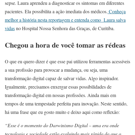
sepse. Laura aprendeu a diagnosticar os sintomas em diferentes
pacientes. Ela possibilita a ação imediata dos médicos.
Conheça
melhor a história nesta reportagem e entenda como Laura salva
vidas
no Hospital Nossa Senhora das Graças, de Curitiba.
Chegou a hora de você tomar as rédeas
O que eu quero dizer é que esse pai utilizou ferramentas acessíveis
a sua profissão para provocar a mudança, ou seja, uma
transformação digital capaz de salvar vidas. Algo inspirador.
Igualmente, precisamos enxergar essas possibilidades de
transformação digital em nossas profissões. Ainda mais em
tempos de uma tempestade perfeita para inovação. Neste sentido,
há uma frase que eu gosto muito e deixo aqui como reflexão:
“Esse é o momento do Darwinismo Digital – uma era onde
tecnologia e sociedade estão evoluindo mais rápido do que o