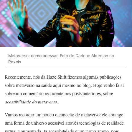
Metaverso: como acessar. Foto de Darlene Alderson no
Pexels
Recentemente, nós da Haze Shift fizemos algumas publicações
sobre metaverso na saúde aqui mesmo no blog. Hoje venho falar
sobre um comentário recorrente nos posts anteriores, sobre
acessibilidade do metaverso
.
Vamos recordar um pouco o conceito de metaverso: ele abrange
uma forma de universo acessível através tecnologias de realidade
virtual e aumentada. Já acessibilidade é um termo amplo, pois