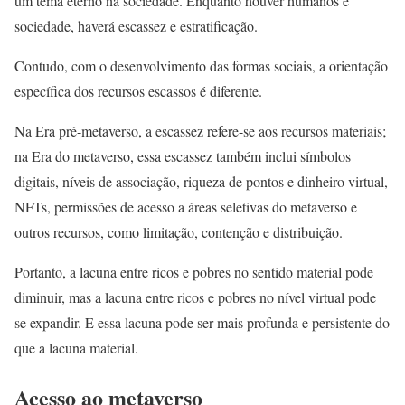
um tema eterno na sociedade. Enquanto houver humanos e
sociedade, haverá escassez e estratificação.
Contudo, com o desenvolvimento das formas sociais, a orientação
específica dos recursos escassos é diferente.
Na Era pré-metaverso, a escassez refere-se aos recursos materiais;
na Era do metaverso, essa escassez também inclui símbolos
digitais, níveis de associação, riqueza de pontos e dinheiro virtual,
NFTs, permissões de acesso a áreas seletivas do metaverso e
outros recursos, como limitação, contenção e distribuição.
Portanto, a lacuna entre ricos e pobres no sentido material pode
diminuir, mas a lacuna entre ricos e pobres no nível virtual pode
se expandir. E essa lacuna pode ser mais profunda e persistente do
que a lacuna material.
Acesso ao metaverso