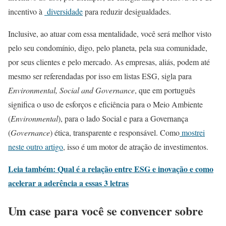
incentivo à
diversidade
para reduzir desigualdades.
Inclusive, ao atuar com essa mentalidade, você será melhor visto
pelo seu condomínio, digo, pelo planeta, pela sua comunidade,
por seus clientes e pelo mercado. As empresas, aliás, podem até
mesmo ser referendadas por isso em listas ESG, sigla para
Environmental, Social and Governance
, que em português
significa o uso de esforços e eficiência para o Meio Ambiente
(
Environmental
), para o lado Social e para a Governança
(
Governance
) ética, transparente e responsável. Como
mostrei
neste outro artigo
, isso é um motor de atração de investimentos.
Leia também: Qual é a relação entre ESG e inovação e como
acelerar a aderência a essas 3 letras
Um case para você se convencer sobre