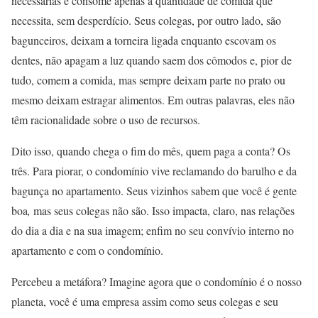
necessárias e consome apenas a quantidade de comida que
necessita, sem desperdício. Seus colegas, por outro lado, são
bagunceiros, deixam a torneira ligada enquanto escovam os
dentes, não apagam a luz quando saem dos cômodos e, pior de
tudo, comem a comida, mas sempre deixam parte no prato ou
mesmo deixam estragar alimentos. Em outras palavras, eles não
têm racionalidade sobre o uso de recursos.
Dito isso, quando chega o fim do mês, quem paga a conta? Os
três. Para piorar, o condomínio vive reclamando do barulho e da
bagunça no apartamento. Seus vizinhos sabem que você é gente
boa
,
mas seus colegas não são. Isso impacta, claro, nas relações
do dia a dia e na sua imagem; enfim no seu convívio interno no
apartamento e com o condomínio.
Percebeu a metáfora? Imagine agora que o condomínio é o nosso
planeta, você é uma empresa assim como seus colegas e seu