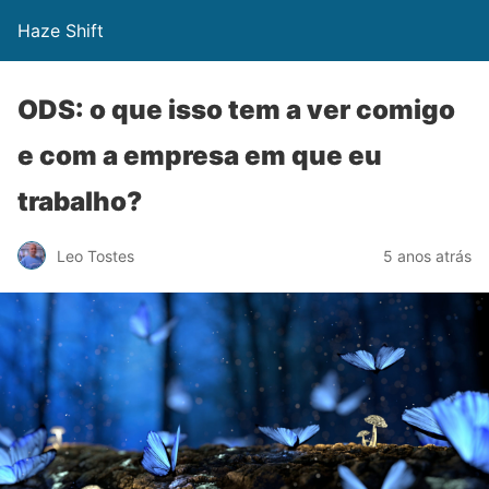
Haze Shift
ODS: o que isso tem a ver comigo
e com a empresa em que eu
trabalho?
Leo Tostes
5 anos atrás