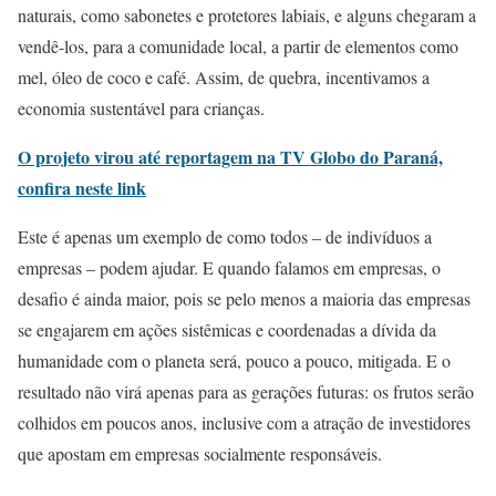
naturais, como sabonetes e protetores labiais, e alguns chegaram a
vendê-los, para a comunidade local, a partir de elementos como
mel, óleo de coco e café. Assim, de quebra, incentivamos a
economia sustentável para crianças.
O projeto virou até reportagem na TV Globo do Paraná,
confira neste link
Este é apenas um exemplo de como todos – de indivíduos a
empresas – podem ajudar. E quando falamos em empresas, o
desafio é ainda maior, pois se pelo menos a maioria das empresas
se engajarem em ações sistêmicas e coordenadas a dívida da
humanidade com o planeta será, pouco a pouco, mitigada. E o
resultado não virá apenas para as gerações futuras: os frutos serão
colhidos em poucos anos, inclusive com a atração de investidores
que apostam em empresas socialmente responsáveis.