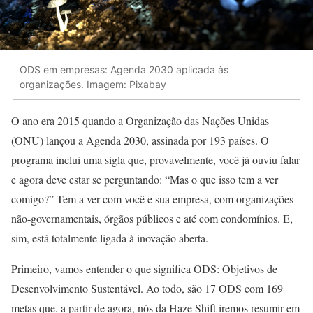
ODS em empresas: Agenda 2030 aplicada às
organizações. Imagem: Pixabay
O ano era 2015 quando a Organização das Nações Unidas
(ONU) lançou a Agenda 2030, assinada por 193 países. O
programa inclui uma sigla que, provavelmente, você já ouviu falar
e agora deve estar se perguntando: “Mas o que isso tem a ver
comigo?” Tem a ver com você e sua empresa, com organizações
não-governamentais, órgãos públicos e até com condomínios. E,
sim, está totalmente ligada à inovação aberta.
Primeiro, vamos entender o que significa ODS: Objetivos de
Desenvolvimento Sustentável. Ao todo, são 17 ODS com 169
metas que, a partir de agora, nós da Haze Shift iremos resumir em