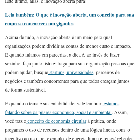
Este último, aliás, é inovação aberta pura!
Leia também: O que é inovação aberta, um conceito para sua
empresa concorrer com gigantes
Acima de tudo, a inovação aberta é um meio pelo qual
organizações podem dividir as contas de menor custo e impacto.
E quando falamos em parcerias, a dica é, ao invés de fazer
sozinho, faça junto, isto é: traga para sua organização pessoas que
podem ajudar, busque
startups
,
universidades
, parceiros de
negócios e também concorrentes para que todos cresçam juntos
de forma sustentável.
E quando o tema é sustentabilidade, vale lembrar:
estamos
falando sobre os pilares econômico, social e ambiental
. Assim,
você traz o
conceito de economia circular
à prática, onde
pregamos o uso de recursos dentro de uma lógica linear, com o
incentivo ao uso, por exemplo, de energia limpa e renovável e de