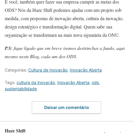
E você, também quer fazer sua empresa cumprir as metas dos
ODS? Nós da Haze Shift podemos ajudar com um projeto sob
medida, com propostas de inovação aberta, cultura da inovação,
design estratégico e transformação digital. Quem sabe sua
organização se transformará na mais nova signatária da ONU.
P.S:
fique ligado que em breve iremos destrinchar a fundo, aqui
mesmo neste Blog, cada um dos ODS.
Categorias:
Cultura de Inovação
,
Inovação Aberta
Tags:
cultura da inovação
,
Inovação Aberta
,
ods
,
sustentabilidade
Deixar um comentário
Haze Shift