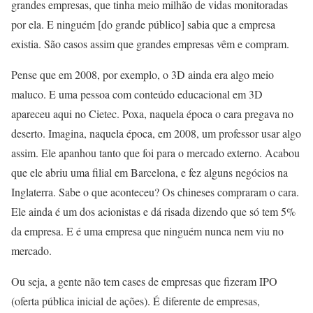
grandes empresas, que tinha meio milhão de vidas monitoradas
por ela. E ninguém [do grande público] sabia que a empresa
existia. São casos assim que grandes empresas vêm e compram.
Pense que em 2008, por exemplo, o 3D ainda era algo meio
maluco. E uma pessoa com conteúdo educacional em 3D
apareceu aqui no Cietec. Poxa, naquela época o cara pregava no
deserto. Imagina, naquela época, em 2008, um professor usar algo
assim. Ele apanhou tanto que foi para o mercado externo. Acabou
que ele abriu uma filial em Barcelona, e fez alguns negócios na
Inglaterra. Sabe o que aconteceu? Os chineses compraram o cara.
Ele ainda é um dos acionistas e dá risada dizendo que só tem 5%
da empresa. E é uma empresa que ninguém nunca nem viu no
mercado.
Ou seja, a gente não tem cases de empresas que fizeram IPO
(oferta pública inicial de ações). É diferente de empresas,