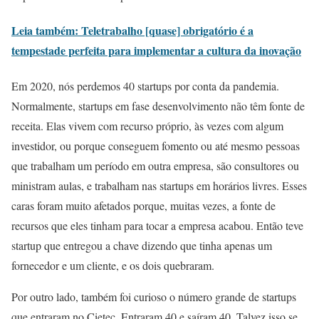
Leia também: Teletrabalho [quase] obrigatório é a
tempestade perfeita para implementar a cultura da inovação
Em 2020, nós perdemos 40 startups por conta da pandemia.
Normalmente, startups em fase desenvolvimento não têm fonte de
receita. Elas vivem com recurso próprio, às vezes com algum
investidor, ou porque conseguem fomento ou até mesmo pessoas
que trabalham um período em outra empresa, são consultores ou
ministram aulas, e trabalham nas startups em horários livres. Esses
caras foram muito afetados porque, muitas vezes, a fonte de
recursos que eles tinham para tocar a empresa acabou. Então teve
startup que entregou a chave dizendo que tinha apenas um
fornecedor e um cliente, e os dois quebraram.
Por outro lado, também foi curioso o número grande de startups
que entraram no Cietec. Entraram 40 e saíram 40. Talvez isso se