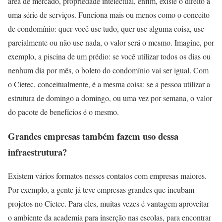
área de mercado, propriedade intelectual, enfim, existe o direito a
uma série de serviços. Funciona mais ou menos como o conceito
de condomínio: quer você use tudo, quer use alguma coisa, use
parcialmente ou não use nada, o valor será o mesmo. Imagine, por
exemplo, a piscina de um prédio: se você utilizar todos os dias ou
nenhum dia por mês, o boleto do condomínio vai ser igual. Com
o Cietec, conceitualmente, é a mesma coisa: se a pessoa utilizar a
estrutura de domingo a domingo, ou uma vez por semana, o valor
do pacote de benefícios é o mesmo.
Grandes empresas também fazem uso dessa
infraestrutura?
Existem vários formatos nesses contatos com empresas maiores.
Por exemplo, a gente já teve empresas grandes que incubam
projetos no Cietec. Para eles, muitas vezes é vantagem aproveitar
o ambiente da academia para inserção nas escolas, para encontrar