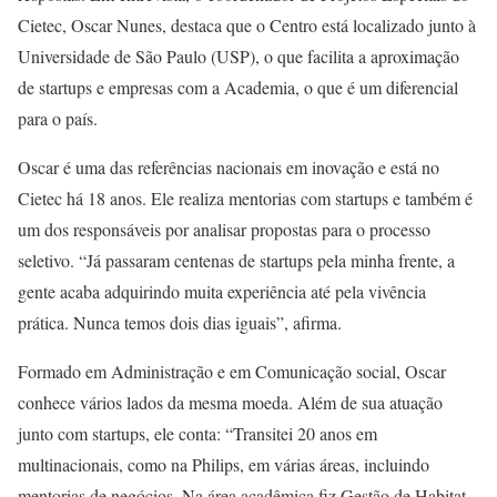
Cietec, Oscar Nunes, destaca que o Centro está localizado junto à
Universidade de São Paulo (USP), o que facilita a aproximação
de startups e empresas com a Academia, o que é um diferencial
para o país.
Oscar é uma das referências nacionais em inovação e está no
Cietec há 18 anos. Ele realiza mentorias com startups e também é
um dos responsáveis por analisar propostas para o processo
seletivo. “Já passaram centenas de startups pela minha frente, a
gente acaba adquirindo muita experiência até pela vivência
prática. Nunca temos dois dias iguais”, afirma.
Formado em Administração e em Comunicação social, Oscar
conhece vários lados da mesma moeda. Além de sua atuação
junto com startups, ele conta: “Transitei 20 anos em
multinacionais, como na Philips, em várias áreas, incluindo
mentorias de negócios. Na área acadêmica fiz Gestão de Habitat