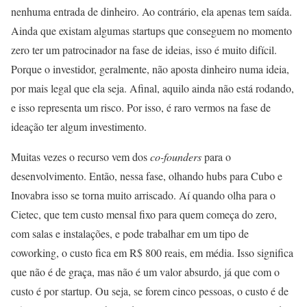
nenhuma entrada de dinheiro. Ao contrário, ela apenas tem saída.
Ainda que existam algumas startups que conseguem no momento
zero ter um patrocinador na fase de ideias, isso é muito difícil.
Porque o investidor, geralmente, não aposta dinheiro numa ideia,
por mais legal que ela seja. Afinal, aquilo ainda não está rodando,
e isso representa um risco. Por isso, é raro vermos na fase de
ideação ter algum investimento.
Muitas vezes o recurso vem dos
co-founders
para o
desenvolvimento. Então, nessa fase, olhando hubs para Cubo e
Inovabra isso se torna muito arriscado. Aí quando olha para o
Cietec, que tem custo mensal fixo para quem começa do zero,
com salas e instalações, e pode trabalhar em um tipo de
coworking, o custo fica em R$ 800 reais, em média. Isso significa
que não é de graça, mas não é um valor absurdo, já que com o
custo é por startup. Ou seja, se forem cinco pessoas, o custo é de