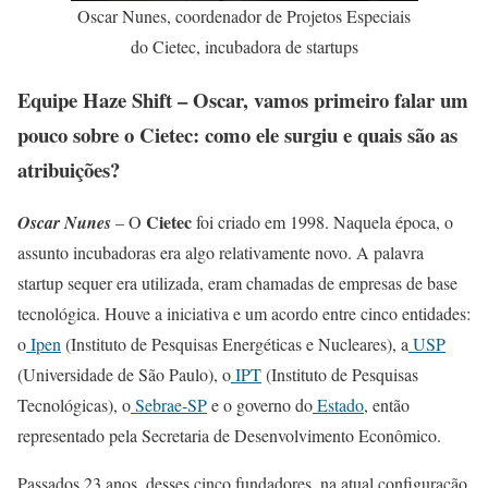
Oscar Nunes, coordenador de Projetos Especiais
do Cietec, incubadora de startups
Equipe Haze Shift – Oscar, vamos primeiro falar um
pouco sobre o Cietec: como ele surgiu e quais são as
atribuições?
Cietec
Oscar Nunes
– O
foi criado em 1998. Naquela época, o
assunto incubadoras era algo relativamente novo. A palavra
startup sequer era utilizada, eram chamadas de empresas de base
tecnológica. Houve a iniciativa e um acordo entre cinco entidades:
o
Ipen
(Instituto de Pesquisas Energéticas e Nucleares), a
USP
(Universidade de São Paulo), o
IPT
(Instituto de Pesquisas
Tecnológicas), o
Sebrae-SP
e o governo do
Estado
, então
representado pela Secretaria de Desenvolvimento Econômico.
Passados 23 anos, desses cinco fundadores, na atual configuração