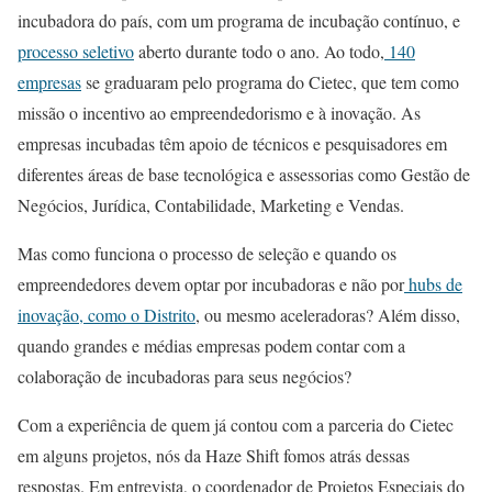
incubadora do país, com um programa de incubação contínuo, e
processo seletivo
aberto durante todo o ano. Ao todo,
140
empresas
se graduaram pelo programa do Cietec, que tem como
missão o incentivo ao empreendedorismo e à inovação. As
empresas incubadas têm apoio de técnicos e pesquisadores em
diferentes áreas de base tecnológica e assessorias como Gestão de
Negócios, Jurídica, Contabilidade, Marketing e Vendas.
Mas como funciona o processo de seleção e quando os
empreendedores devem optar por incubadoras e não por
hubs de
inovação, como o Distrito
, ou mesmo aceleradoras? Além disso,
quando grandes e médias empresas podem contar com a
colaboração de incubadoras para seus negócios?
Com a experiência de quem já contou com a parceria do Cietec
em alguns projetos, nós da Haze Shift fomos atrás dessas
respostas. Em entrevista, o coordenador de Projetos Especiais do