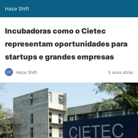
Haze Shift
Incubadoras como o Cietec
representam oportunidades para
startups e grandes empresas
Haze Shift
5 anos atrás