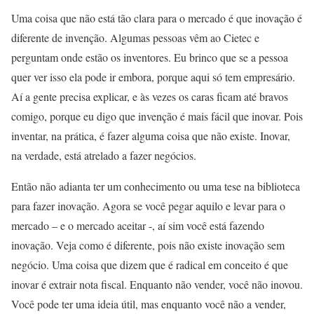
Uma coisa que não está tão clara para o mercado é que inovação é
diferente de invenção. Algumas pessoas vêm ao Cietec e
perguntam onde estão os inventores. Eu brinco que se a pessoa
quer ver isso ela pode ir embora, porque aqui só tem empresário.
Aí a gente precisa explicar, e às vezes os caras ficam até bravos
comigo, porque eu digo que invenção é mais fácil que inovar. Pois
inventar, na prática, é fazer alguma coisa que não existe. Inovar,
na verdade, está atrelado a fazer negócios.
Então não adianta ter um conhecimento ou uma tese na biblioteca
para fazer inovação. Agora se você pegar aquilo e levar para o
mercado – e o mercado aceitar -, aí sim você está fazendo
inovação. Veja como é diferente, pois não existe inovação sem
negócio. Uma coisa que dizem que é radical em conceito é que
inovar é extrair nota fiscal. Enquanto não vender, você não inovou.
Você pode ter uma ideia útil, mas enquanto você não a vender,