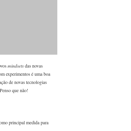
ovos
mindsets
das novas
 com experimentos é uma boa
ação de novas tecnologias
 Penso que não!
como principal medida para