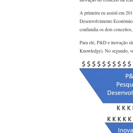
A primeira eu assisti em 20
Desenvolvimento Econômic
confundia os dois conceitos,
Para ele, P&D e inovação sã
Knowledge). No segundo, voc