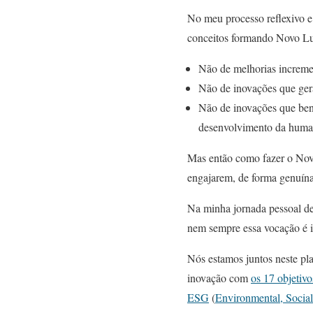
No meu processo reflexivo e 
conceitos formando Novo Lu
Não de melhorias incremen
Não de inovações que ger
Não de inovações que bene
desenvolvimento da huma
Mas então como fazer o Nov
engajarem, de forma genuína
Na minha jornada pessoal de
nem sempre essa vocação é i
Nós estamos juntos neste pl
inovação com
os 17 objetiv
ESG
(
Environmental, Socia