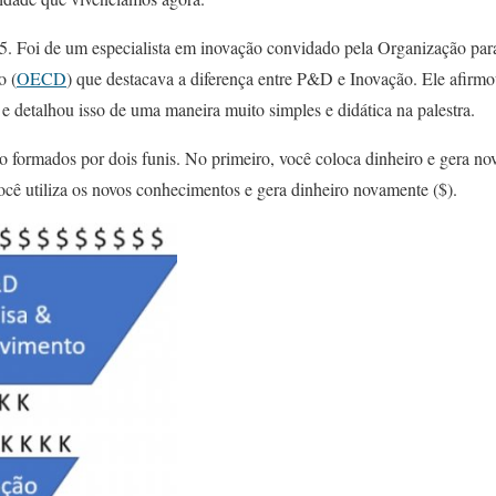
15. Foi de um especialista em inovação convidado pela Organização pa
o (
OECD
) que destacava a diferença entre P&D e Inovação. Ele afirm
 e detalhou isso de uma maneira muito simples e didática na palestra.
o formados por dois funis. No primeiro, você coloca dinheiro e gera n
ê utiliza os novos conhecimentos e gera dinheiro novamente ($).