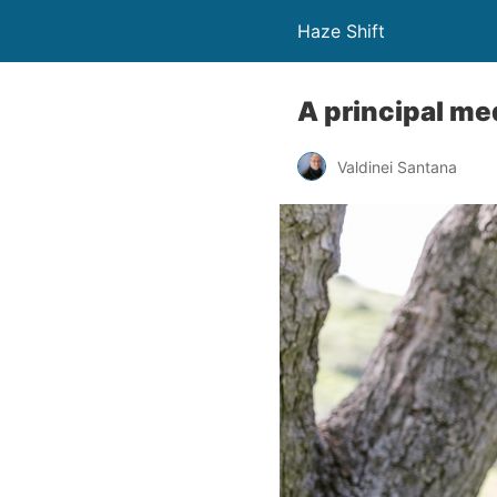
Haze Shift
A principal m
Valdinei Santana