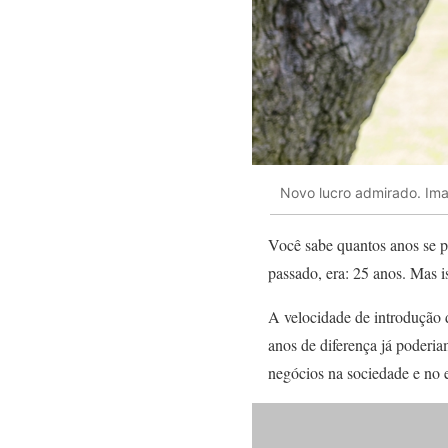
Novo lucro admirado. Im
Você sabe quantos anos se pa
passado, era: 25 anos. Mas
A velocidade de introdução 
anos de diferença já poderia
negócios na sociedade e no 