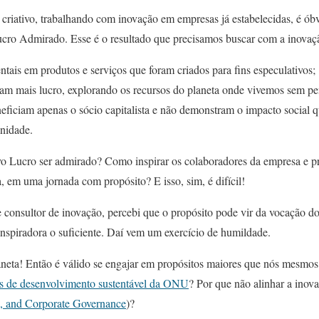
criativo, trabalhando com inovação em empresas já estabelecidas, é óbv
cro Admirado. Esse é o resultado que precisamos buscar com a inovaç
tais em produtos e serviços que foram criados para fins especulativos;
am mais lucro, explorando os recursos do planeta onde vivemos sem pe
ficiam apenas o sócio capitalista e não demonstram o impacto social q
nidade.
o Lucro ser admirado? Como inspirar os colaboradores da empresa e p
, em uma jornada com propósito? E isso, sim, é difícil!
 consultor de inovação, percebi que o propósito pode vir da vocação 
nspiradora o suficiente. Daí vem um exercício de humildade.
aneta! Então é válido se engajar em propósitos maiores que nós mesmos.
os de desenvolvimento sustentável da ONU
? Por que não alinhar a ino
l, and Corporate Governance
)?