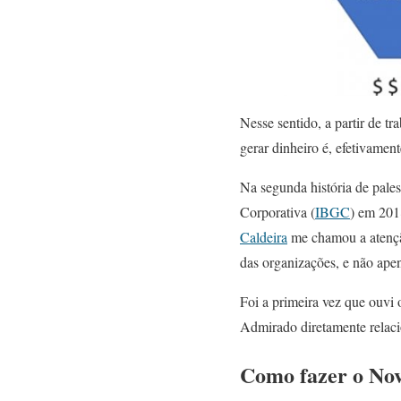
Nesse sentido, a partir de t
gerar dinheiro é, efetivamen
Na segunda história de pales
Corporativa (
IBGC
) em 201
Caldeira
me chamou a atenção
das organizações, e não ape
Foi a primeira vez que ouv
Admirado diretamente relac
Como fazer o No