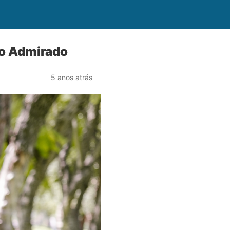
ro Admirado
5 anos atrás