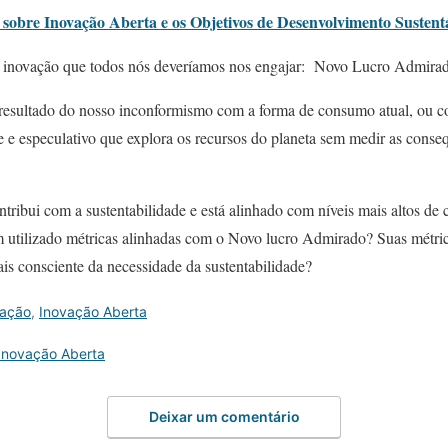
 sobre Inovação Aberta e os Objetivos de Desenvolvimento Susten
de inovação que todos nós deveríamos nos engajar: Novo Lucro Admira
resultado do nosso inconformismo com a forma de consumo atual, ou com
e e especulativo que explora os recursos do planeta sem medir as conse
ibui com a sustentabilidade e está alinhado com níveis mais altos de 
m utilizado métricas alinhadas com o Novo lucro Admirado? Suas métric
is consciente da necessidade da sustentabilidade?
vação
,
Inovação Aberta
Inovação Aberta
Deixar um comentário