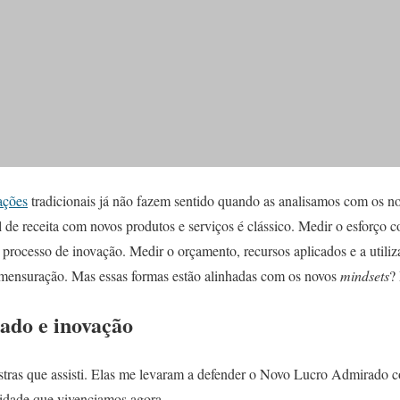
ações
tradicionais já não fazem sentido quando as analisamos com os n
l de receita com novos produtos e serviços é clássico. Medir o esforço
processo de inovação. Medir o orçamento, recursos aplicados e a utiliz
mensuração. Mas essas formas estão alinhadas com os novos
mindsets
?
ado e inovação
estras que assisti. Elas me levaram a defender o Novo Lucro Admirado 
lidade que vivenciamos agora.