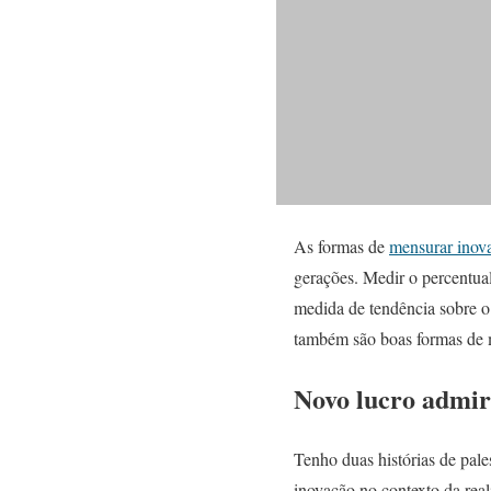
As formas de
mensurar inov
gerações. Medir o percentua
medida de tendência sobre o 
também são boas formas de 
Novo lucro admir
Tenho duas histórias de pal
inovação no contexto da rea