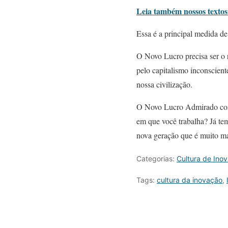
Leia também nossos textos
Essa é a principal medida 
O Novo Lucro precisa ser o 
pelo capitalismo inconscient
nossa civilização.
O Novo Lucro Admirado contr
em que você trabalha? Já te
nova geração que é muito ma
Categorias:
Cultura de Ino
Tags:
cultura da inovação
,