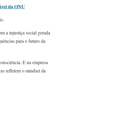
tável da ONU
do.
 a injustiça social gerada
quências para o futuro da
consciência. E na empresa
as refletem o mindset da