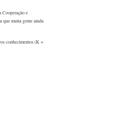
ra Cooperação e
ou que muita gente ainda
ovos conhecimentos (K =