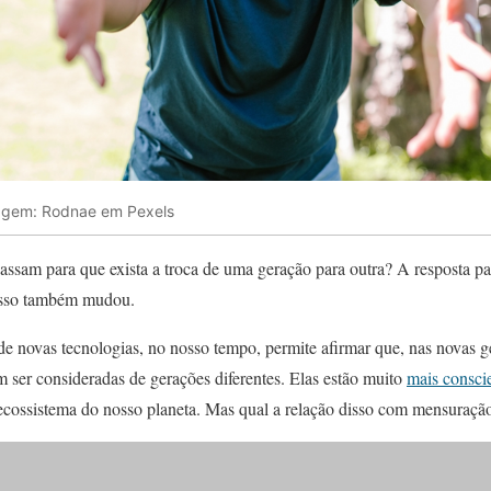
agem: Rodnae em Pexels
ssam para que exista a troca de uma geração para outra? A resposta pa
 isso também mudou.
de novas tecnologias, no nosso tempo, permite afirmar que, nas novas 
m ser consideradas de gerações diferentes. Elas estão muito
mais consci
ecossistema do nosso planeta. Mas qual a relação disso com mensuraç