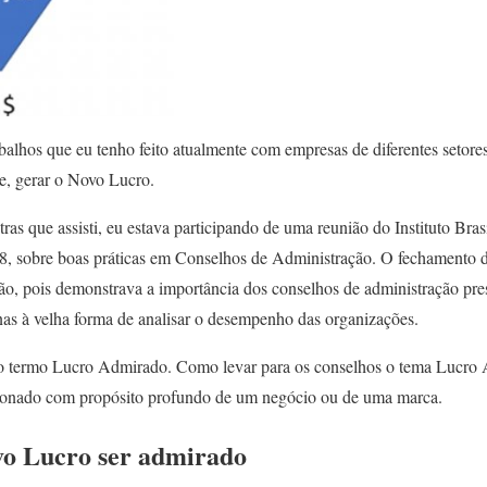
rabalhos que eu tenho feito atualmente com empresas de diferentes setore
te, gerar o Novo Lucro.
tras que assisti, eu estava participando de uma reunião do Instituto Bra
8, sobre boas práticas em Conselhos de Administração. O fechamento d
, pois demonstrava a importância dos conselhos de administração pre
nas à velha forma de analisar o desempenho das organizações.
i o termo Lucro Admirado. Como levar para os conselhos o tema Lucr
ionado com propósito profundo de um negócio ou de uma marca.
vo Lucro ser admirado