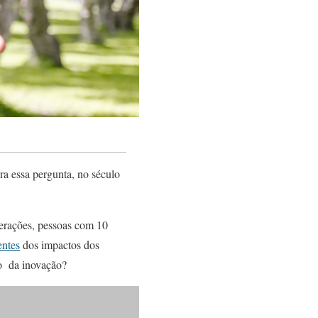
ra essa pergunta, no século
gerações, pessoas com 10
entes
dos impactos dos
ão da inovação?