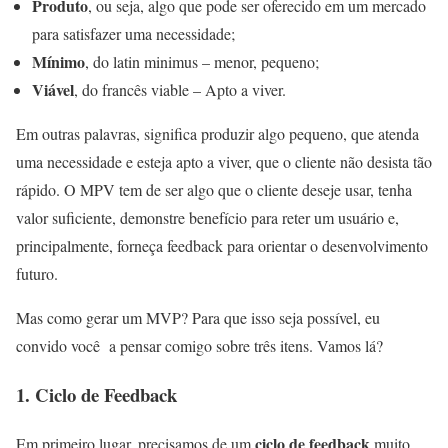
Produto
, ou seja, algo que pode ser oferecido em um mercado
para satisfazer uma necessidade;
Mínimo
, do latin minimus – menor, pequeno;
Viável
, do francês viable – Apto a viver.
Em outras palavras, significa produzir algo pequeno, que atenda
uma necessidade e esteja apto a viver, que o cliente não desista tão
rápido. O MPV tem de ser algo que o cliente deseje usar, tenha
valor suficiente, demonstre benefício para reter um usuário e,
principalmente, forneça feedback para orientar o desenvolvimento
futuro.
Mas como gerar um MVP? Para que isso seja possível, eu
convido você a pensar comigo sobre três itens. Vamos lá?
1. Ciclo de Feedback
ciclo de feedback
Em primeiro lugar, precisamos de um
muito