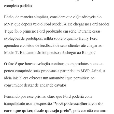
completo perfeito.
Então, de maneira simplista, considere que o Quadricycle é o
MVP, que depois veio o Ford Model A até chegar no Ford Model
T que foi o primeiro Ford produzido em série. Durante essas
evoluções de protótipos, reflita sobre o quanto Henry Ford
aprendeu e coletou de feedback de seus clientes até chegar ao
Model T. E quanto não foi preciso até chegar ao Ranger?
O fato é que houve evolução contínua, com produtos pouco a
pouco cumprindo suas propostas a partir de um MVP. Afinal, a
ideia inicial era oferecer um automóvel que permitisse ao
consumidor deixar de andar de cavalos.
Pensando por esse prisma, claro que Ford poderia com
Você pode escolher a cor do
tranquilidade usar a expressão “
carro que quiser, desde que seja preto”
, pois cor não era uma