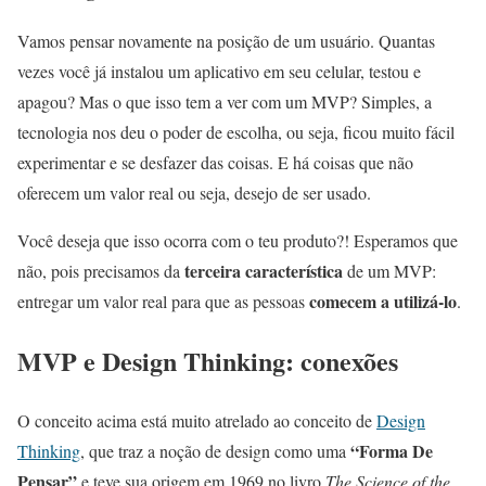
Vamos pensar novamente na posição de um usuário. Quantas
vezes você já instalou um aplicativo em seu celular, testou e
apagou? Mas o que isso tem a ver com um MVP? Simples, a
tecnologia nos deu o poder de escolha, ou seja, ficou muito fácil
experimentar e se desfazer das coisas. E há coisas que não
oferecem um valor real ou seja, desejo de ser usado.
Você deseja que isso ocorra com o teu produto?! Esperamos que
terceira característica
não, pois precisamos da
de um MVP:
comecem a utilizá-lo
entregar um valor real para que as pessoas
.
MVP e Design Thinking: conexões
O conceito acima está muito atrelado ao conceito de
Design
“Forma De
Thinking
, que traz a noção de design como uma
Pensar”
e teve sua origem em 1969 no livro
The Science of the