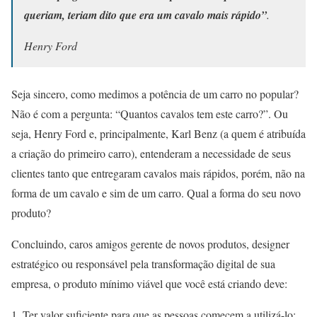
queriam, teriam dito que era um cavalo mais rápido”
.
Henry Ford
Seja sincero, como medimos a potência de um carro no popular?
Não é com a pergunta: “Quantos cavalos tem este carro?”. Ou
seja, Henry Ford e, principalmente, Karl Benz (a quem é atribuída
a criação do primeiro carro), entenderam a necessidade de seus
clientes tanto que entregaram cavalos mais rápidos, porém, não na
forma de um cavalo e sim de um carro. Qual a forma do seu novo
produto?
Concluindo, caros amigos gerente de novos produtos, designer
estratégico ou responsável pela transformação digital de sua
empresa, o produto mínimo viável que você está criando deve:
Ter valor suficiente para que as pessoas comecem a utilizá-lo;