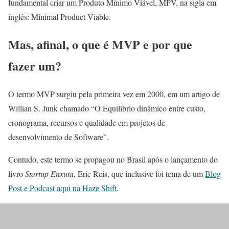
fundamental criar um Produto Mínimo Viável, MPV, na sigla em
inglês: Minimal Product Viable.
Mas, afinal, o que é MVP e por que
fazer um?
O termo MVP surgiu pela primeira vez em 2000, em um artigo de
Willian S. Junk chamado “O Equilíbrio dinâmico entre custo,
cronograma, recursos e qualidade em projetos de
desenvolvimento de Software”.
Contudo, este termo se propagou no Brasil após o lançamento do
livro
Startup Enxuta
, Eric Reis, que inclusive foi tema de um
Blog
Post e Podcast aqui na Haze Shift
.