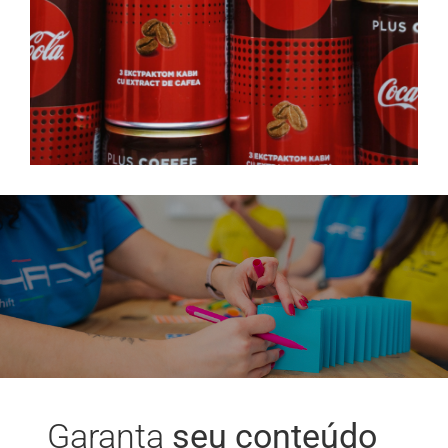
Garanta
seu conteúdo