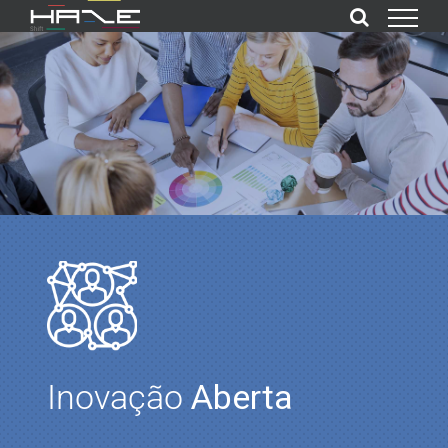
Ir
para
o
conteúdo
Inovação
Aberta