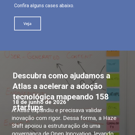
Confira alguns cases abaixo.
Veja
Descubra como ajudamos a
Atlas a acelerar a adoção
tecnológica mapeando 158
18 de junho de 2026
startups
A Atlas expandiu e precisava validar
inovação com rigor. Dessa forma, a Haze
Shift apoiou a estruturação de uma
governança de Open Innovation, levando