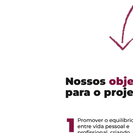
Nossos
obje
para o proj