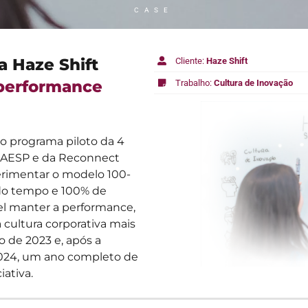
CASE
a Haze Shift
Cliente:
Haze Shift
performance
Trabalho:
Cultura de Inovação
ro programa piloto da 4
-EAESP e da Reconnect
erimentar o modelo 100-
do tempo e 100% de
vel manter a performance,
cultura corporativa mais
 de 2023 e, após a
2024, um ano completo de
iativa.