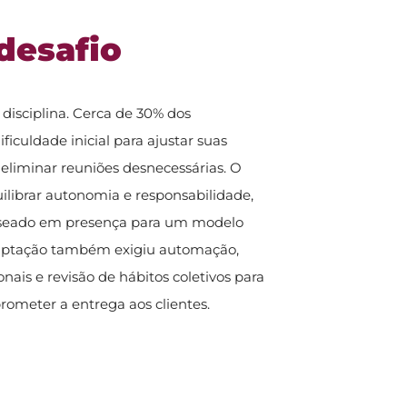
desafio
 disciplina. Cerca de 30% dos
iculdade inicial para ajustar suas
e eliminar reuniões desnecessárias. O
quilibrar autonomia e responsabilidade,
seado em presença para um modelo
adaptação também exigiu automação,
onais e revisão de hábitos coletivos para
rometer a entrega aos clientes.