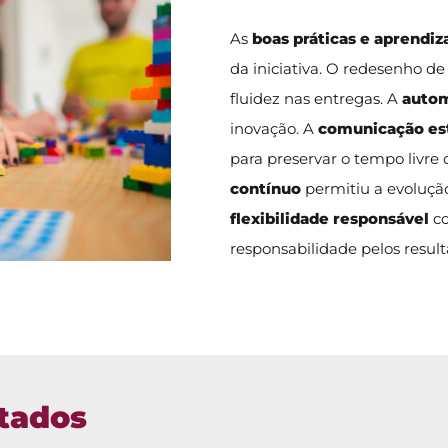
As
boas práticas e aprendiz
da iniciativa. O redesenho d
fluidez nas entregas. A
autom
inovação. A
comunicação es
para preservar o tempo livre
contínuo
permitiu a evolução
flexibilidade responsável
co
responsabilidade pelos result
tados