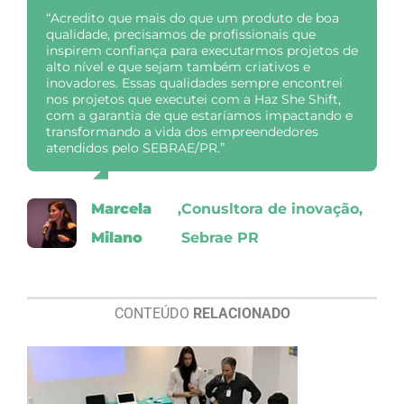
“Acredito que mais do que um produto de boa
qualidade, precisamos de profissionais que
inspirem confiança para executarmos projetos de
alto nível e que sejam também criativos e
inovadores. Essas qualidades sempre encontrei
nos projetos que executei com a Haz She Shift,
com a garantia de que estaríamos impactando e
transformando a vida dos empreendedores
atendidos pelo SEBRAE/PR.”
Marcela
,
Conusltora de inovação,
Milano
Sebrae PR
CONTEÚDO
RELACIONADO