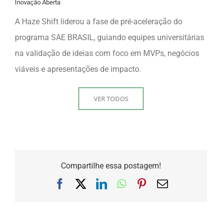
Inovação Aberta
A Haze Shift liderou a fase de pré-aceleração do
programa SAE BRASIL, guiando equipes universitárias
na validação de ideias com foco em MVPs, negócios
viáveis e apresentações de impacto.
VER TODOS
Compartilhe essa postagem!
Facebook
X
LinkedIn
WhatsApp
Pinterest
E-
mail