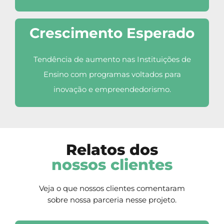
Crescimento Esperado
Tendência de aumento nas Instituições de
Ensino com programas voltados para
inovação e empreendedorismo.
Relatos dos
nossos clientes
Veja o que nossos clientes comentaram
sobre
nossa parceria nesse projeto.