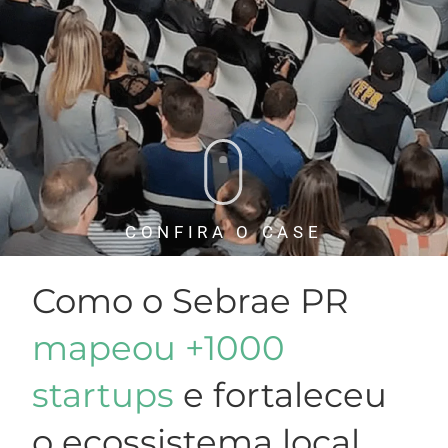
CONFIRA O CASE
Como o Sebrae PR
mapeou +1000
startups
e fortaleceu
o ecossistema local