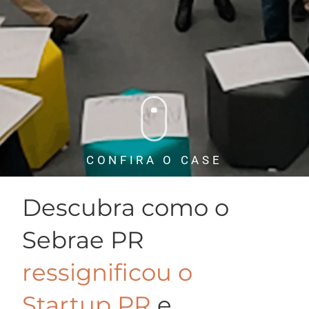
CONFIRA O CASE
Descubra como o
Sebrae PR
ressignificou o
Startup PR
e