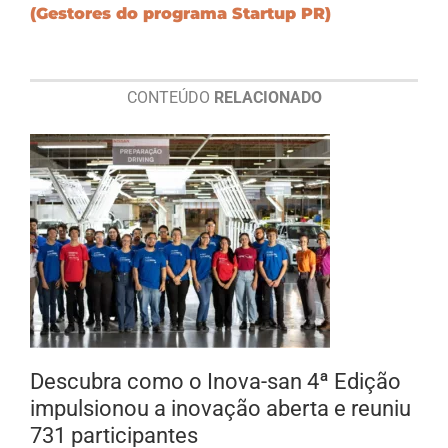
(Gestores do programa Startup PR)
CONTEÚDO
RELACIONADO
Descubra como o Inova-san 4ª Edição
impulsionou a inovação aberta e reuniu
731 participantes