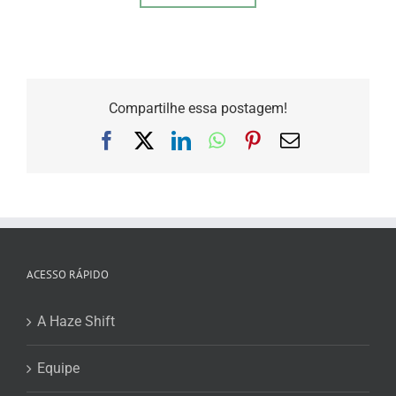
Compartilhe essa postagem!
Facebook
X
LinkedIn
WhatsApp
Pinterest
E-
mail
ACESSO RÁPIDO
A Haze Shift
Equipe