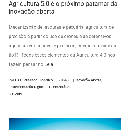
Agricultura 5.0 é o próximo patamar da
inovação aberta
Mecanização de lavouras e pecuária, agricultura de
precisão a partir do uso de drones e de defensivos
agrícolas em talhões específicos, internet das coisas
(IoT). Todos esses elementos da Agricultura 4.0 nos
fazem pensar no
Leia
Por
Luiz Fernando Frederico
|
07/04/21
|
Inovação Aberta
,
Transformação Digital
|
0 Comentários
Ler Mais