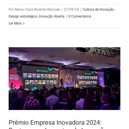
Por
Maria Clara Rizental Raicoski
|
27/09/24
|
Cultura de Inovação
,
Design estratégico
,
Inovação Aberta
|
0 Comentários
Ler Mais
Prêmio Empresa Inovadora 2024: