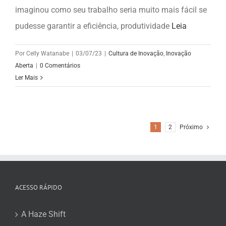
imaginou como seu trabalho seria muito mais fácil se
pudesse garantir a eficiência, produtividade
Leia
Por
Celly Watanabe
|
03/07/23
|
Cultura de Inovação
,
Inovação
Aberta
|
0 Comentários
Ler Mais
1
2
Próximo
ACESSO RÁPIDO
A Haze Shift