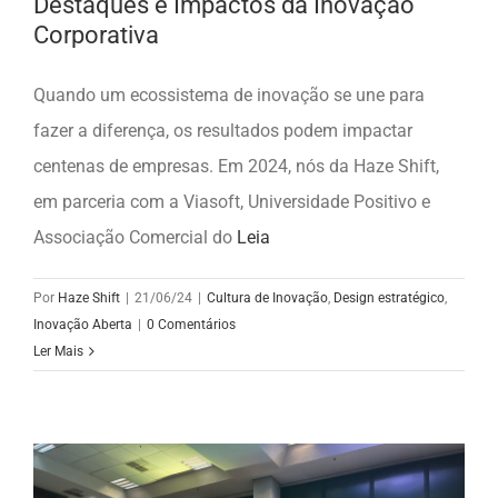
Destaques e Impactos da Inovação
Corporativa
Quando um ecossistema de inovação se une para
fazer a diferença, os resultados podem impactar
centenas de empresas. Em 2024, nós da Haze Shift,
em parceria com a Viasoft, Universidade Positivo e
Associação Comercial do
Leia
Por
Haze Shift
|
21/06/24
|
Cultura de Inovação
,
Design estratégico
,
Inovação Aberta
|
0 Comentários
Ler Mais