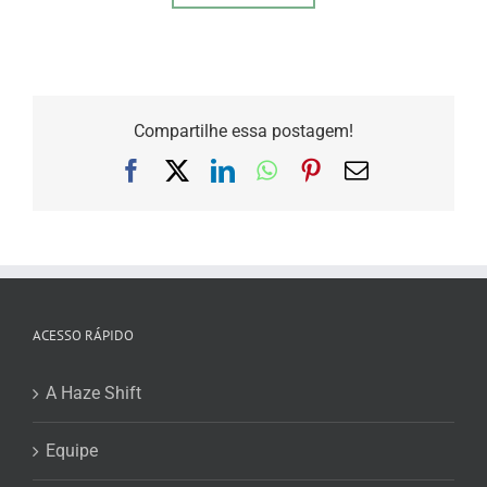
Compartilhe essa postagem!
Facebook
X
LinkedIn
WhatsApp
Pinterest
E-
mail
ACESSO RÁPIDO
A Haze Shift
Equipe