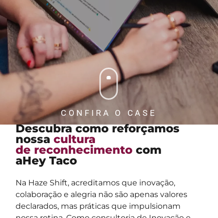
CONFIRA O CASE
Descubra como reforçamos
nossa
cultura
de reconhecimento
com
aHey Taco
Na Haze Shift, acreditamos que inovação,
colaboração e alegria não são apenas valores
declarados, mas práticas que impulsionam
nossa rotina. Como consultoria de Inovação e