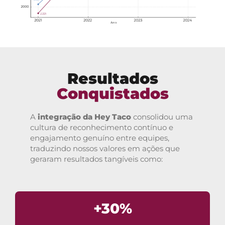
Resultados
Conquistados
A
integração da Hey Taco
consolidou uma
cultura de reconhecimento contínuo e
engajamento genuíno entre equipes,
traduzindo nossos valores em ações que
geraram resultados tangíveis como:
+30%