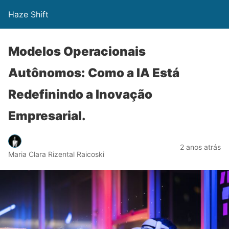
Haze Shift
Modelos Operacionais
Autônomos: Como a IA Está
Redefinindo a Inovação
Empresarial.
2 anos atrás
Maria Clara Rizental Raicoski