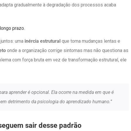
adapta gradualmente à degradação dos processos acaba
longo prazo.
 juntos: uma
inércia estrutural
que torna mudanças lentas e
eto
onde a organização corrige sintomas mas não questiona as
ema com força bruta em vez de transformação estrutural, ele
para aprender é opcional. Ela ocorre na medida em que é
em detrimento da psicologia do aprendizado humano.”
seguem sair desse padrão