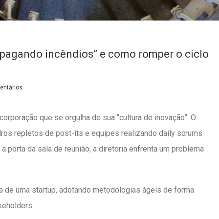
apagando incêndios” e como romper o ciclo
entários
rporação que se orgulha de sua “cultura de inovação”. O
ros repletos de post-its e equipes realizando daily scrums
r a porta da sala de reunião, a diretoria enfrenta um problema
a de uma startup, adotando metodologias ágeis de forma
keholders.