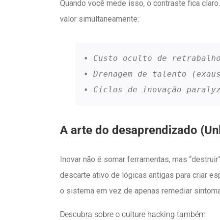
Quando você mede isso, o contraste fica clar
valor simultaneamente:
• Custo oculto de retrabalh
• Drenagem de talento (exau
• Ciclos de inovação paraly
A arte do desaprendizado (Un
Inovar não é somar ferramentas, mas “destruir
descarte ativo de lógicas antigas para criar e
o sistema em vez de apenas remediar sintoma
Descubra sobre o culture hacking também