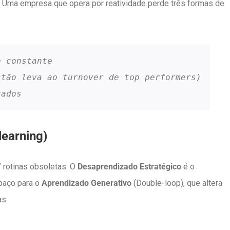
o. Uma empresa que opera por reatividade perde três formas de
o constante
stão leva ao turnover de top performers)
zados
learning)
” rotinas obsoletas. O
Desaprendizado Estratégico
é o
spaço para o
Aprendizado Generativo
(Double-loop), que altera
s.