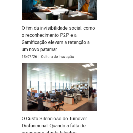
O fim da invisibilidade social: como
o reconhecimento P2P e a
Gamificação elevam a retenção a
um novo patamar
13/07/26
|
Cultura de Inovação
O Custo Silencioso do Turnover
Disfuncional: Quando a falta de
processos afasta talentos