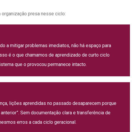
a organização presa nesse ciclo:
o a mitigar problemas imediatos, não há espaço para
Isso é o que chamamos de aprendizado de curto ciclo
 sistema que o provocou permanece intacto.
ança, lições aprendidas no passado desaparecem porque
anterior”. Sem documentação clara e transferência de
esmos erros a cada ciclo geracional.