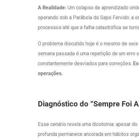
A Realidade:
Um colapso de aprendizado onde 
operando sob a Parábola do Sapo Fervido: a 
processos até que a falha catastrófica se torna
O problema discutido hoje é o mesmo de seis 
semana passada é uma repetição de um erro o
constantemente desviados para correções.
Es
operações.
Diagnóstico do “Sempre Foi A
Esse cenário revela uma dicotomia: apesar do
profunda permanece ancorada em hábitos orga