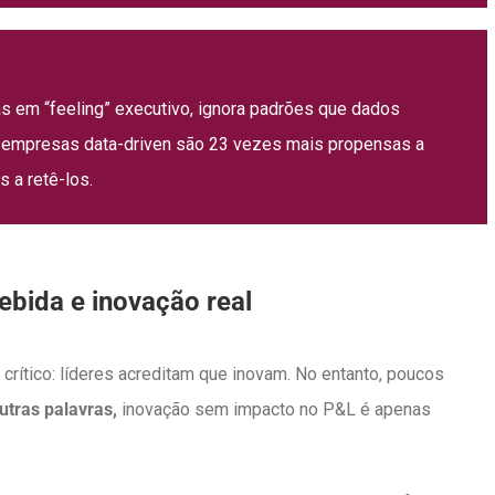
s em “feeling” executivo, ignora padrões que dados
 empresas data-driven são 23 vezes mais propensas a
 a retê-los.
ebida e inovação real
ítico: líderes acreditam que inovam. No entanto, poucos
utras palavras,
inovação sem impacto no P&L é apenas