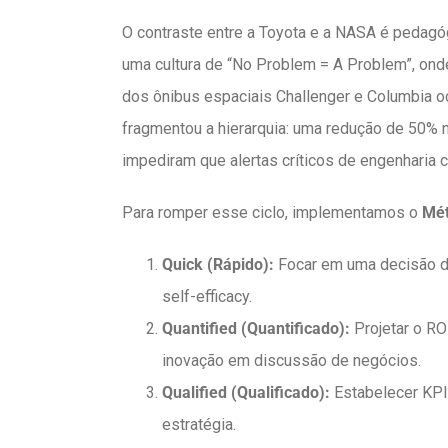
O contraste entre a Toyota e a NASA é pedagó
uma cultura de “No Problem = A Problem”, ond
dos ônibus espaciais Challenger e Columbia o
fragmentou a hierarquia: uma redução de 50% na
impediram que alertas críticos de engenharia
Para romper esse ciclo, implementamos o
Mét
Quick (Rápido):
Focar em uma decisão de
self-efficacy.
Quantified (Quantificado):
Projetar o RO
inovação em discussão de negócios.
Qualified (Qualificado):
Estabelecer KPIs
estratégia.