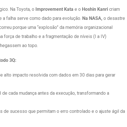
gico. Na Toyota, o
Improvement Kata
e o
Hoshin Kanri
criam
e a falha serve como dado para evolução.
Na NASA,
o desastre
correu porque uma “explosão” da memória organizacional
 força de trabalho e a fragmentação de níveis (I a IV)
 chegassem ao topo.
odo 3Q:
 alto impacto resolvida com dados em 30 dias para gerar
I de cada mudança antes da execução, transformando a
 de sucesso que permitam o erro controlado e o ajuste ágil da