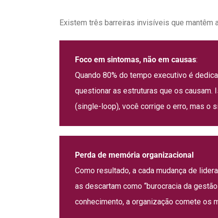
Existem três barreiras invisíveis que mantêm 
Foco em sintomas, não em causas
:
Quando 80% do tempo executivo é dedicad
questionar as estruturas que os causam. 
(single-loop), você corrige o erro, mas o
Perda de memória organizacional
Como resultado, a cada mudança de lider
as descartam como “burocracia da gestão 
conhecimento, a organização comete os m