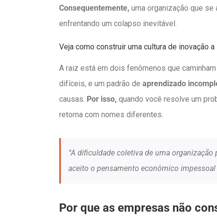
Consequentemente,
uma organização que se 
enfrentando um colapso inevitável.
Veja como construir uma cultura de inovação a 
A raiz está em dois fenômenos que caminham
difíceis, e um padrão de
aprendizado incompl
causas.
Por isso,
quando você resolve um probl
retorna com nomes diferentes.
“A dificuldade coletiva de uma organização 
aceito o pensamento econômico impessoal 
Por que as empresas não con