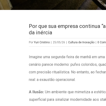
Por que sua empresa continua “
da inércia
Por
Yuri Cristino
|
25/05/26
|
Cultura de Inovação
|
0 Com
Imagine uma segunda-feira de manhã em uma co
cenário parece moderno: pufes coloridos, quad
com precisão ritualística. No entanto, ao fecha
real: a exaustão operacional.
A Ilusão:
Um ambiente que mimetiza a estétic
superficial para sinalizar modernidade aos sta