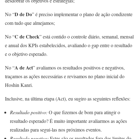
desdobrar os objetivos e estratégias;
D de Do
No “
” é preciso implementar o plano de ação condizente
com tudo que almejamos;
C de Check
No “
” está contido o controle diário, semanal, mensal
e anual dos KPIs estabelecidos, avaliando o gap entre o resultado
e o objetivo esperado.
A de Act
No “
” avaliamos os resultados positivos e negativos,
traçamos as ações necessárias e revisamos no plano inicial do
Hoshin Kanri.
Inclusive, na última etapa (Act), eu sugiro as seguintes reflexões:
Resultado positivo:
O que fizemos de bom para atingir o
resultado esperado? É muito importante avaliarmos as ações
realizadas para segui-las nos próximos eventos.
Resultado negativo:
Estes são os resultados fora dos limites do