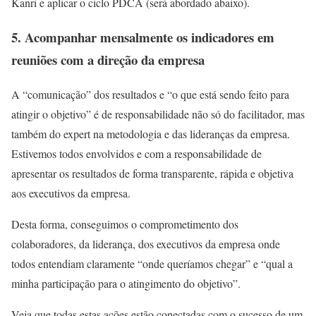
Kanri e aplicar o ciclo PDCA (será abordado abaixo).
5.
Acompanhar mensalmente os indicadores em
reuniões com a direção da empresa
A “comunicação” dos resultados e “o que está sendo feito para
atingir o objetivo” é de responsabilidade não só do facilitador, mas
também do expert na metodologia e das lideranças da empresa.
Estivemos todos envolvidos e com a responsabilidade de
apresentar os resultados de forma transparente, rápida e objetiva
aos executivos da empresa.
Desta forma, conseguimos o comprometimento dos
colaboradores, da liderança, dos executivos da empresa onde
todos entendiam claramente “onde queríamos chegar” e “qual a
minha participação para o atingimento do objetivo”.
Veja que todas estas ações estão conectadas com o sucesso de um