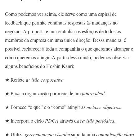
Como podemos ver acima, ele serve como uma espiral de
feedback que permite contínuas respostas às mudanças no
negócio. A proposta é unir e alinhar os esforços de todos os
membros da empresa em uma única direção. Dessa maneira, é
possível esclarecer à toda a companhia o que queremos alcançar e
como queremos atingir. A partir dessa união, podemos observar
alguns benefícios do Hoshin Kanri:
★ Reflete a
visão corporativa
★ Puxa a organização por meio de um
futuro ideal
.
★ Fornece “o que” e o “como” atingir as
metas e objetivos
.
★ Incorpora o ciclo
PDCA
através da
revisão periódica
.
★ Utiliza
gerenciamento visual
e suporta uma
comunicação clara