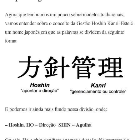
Agora que lembramos um pouco sobre modelos tradicionais,
vamos entender sobre o conceito da Gestão Hoshin Kanri. Este é
um nome japonês em que as palavras se dividem da seguinte
forma:
E podemos ir ainda mais fundo nessa divisão, onde:
– Hoshin. HO = Direção SHIN = Agulha
Ou seja, Ho + shin significa: apontar a direção. Na empresa é a