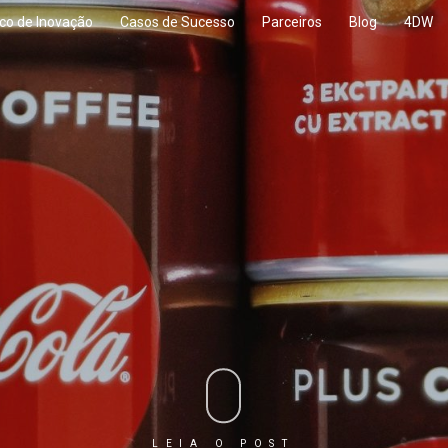
co de Inovação
Casos de Sucesso
Parceiros
Blog
4DW
LEIA O POST