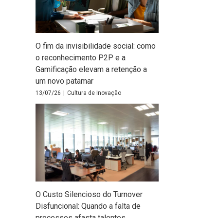
O fim da invisibilidade social: como
o reconhecimento P2P e a
Gamificação elevam a retenção a
um novo patamar
13/07/26
|
Cultura de Inovação
O Custo Silencioso do Turnover
Disfuncional: Quando a falta de
processos afasta talentos