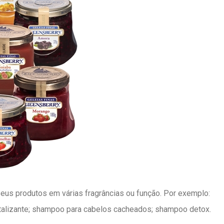
us produtos em várias fragrâncias ou função. Por exemplo:
alizante; shampoo para cabelos cacheados; shampoo detox.