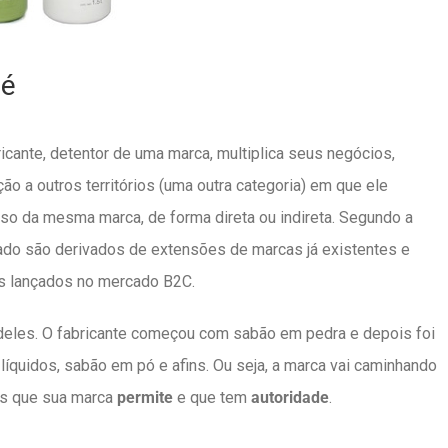
 é
cante, detentor de uma marca, multiplica seus negócios,
eção a outros territórios (uma outra categoria) em que ele
 uso da mesma marca, de forma direta ou indireta. Segundo a
cado são derivados de extensões de marcas já existentes e
s lançados no mercado B2C.
eles. O fabricante começou com sabão em pedra e depois foi
s líquidos, sabão em pó e afins. Ou seja, a marca vai caminhando
os que sua marca
permite
e que tem
autoridade
.