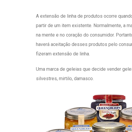
A extensão de linha de produtos ocorre quando
partir de um item existente. Normalmente, a m
na mente e no coração do consumidor. Portant
haverá aceitação desses produtos pelo cons
fizeram extensão de linha.
Uma marca de geleias que decide vender geleia
silvestres, mirtilo, damasco.