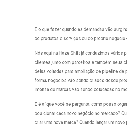
E o que fazer quando as demandas vão surgind
de produtos e serviços ou do próprio negócio
Nós aqui na Haze Shift já conduzimos vários 
clientes junto com parceiros e também seus c
delas voltadas para ampliação de pipeline de
forma, negócios vão sendo criados desde pro
imensa de marcas vão sendo colocadas no m
E é aí que você se pergunta: como posso orga
posicionar cada novo negócio no mercado? Qu
criar uma nova marca? Quando lançar um novo 