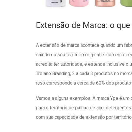
Extensão de Marca: o que
A extensão de marca acontece quando um fabri
saindo do seu território original e indo em dir
acredita ter autoridade, e estende inclusive o
Troiano Branding, 2 a cada 3 produtos no mer
isso corresponde a cerca de 60% dos produto
Vamos a alguns exemplos. A marca Ype é um d
para o território de palhas de aço, detergente
com sua capacidade de extensão por territóri