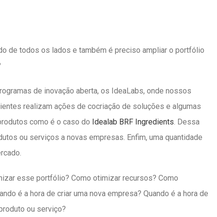
o de todos os lados e também é preciso ampliar o portfólio
?
programas de inovação aberta, os IdeaLabs, onde nossos
lientes realizam ações de cocriação de soluções e algumas
 produtos como é o caso do
Idealab BRF Ingredients
. Dessa
dutos ou serviços a novas empresas. Enfim, uma quantidade
ercado.
nizar esse portfólio? Como otimizar recursos? Como
ando é a hora de criar uma nova empresa? Quando é a hora de
produto ou serviço?