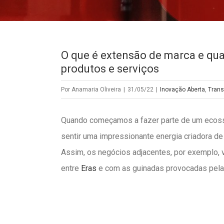
O que é extensão de marca e quai
produtos e serviços
Por
Anamaria Oliveira
|
31/05/22
|
Inovação Aberta
,
Trans
Quando começamos a fazer parte de um ecos
sentir uma impressionante energia criadora d
Assim, os negócios adjacentes, por exemplo, v
entre
Eras
e com as guinadas provocadas pel