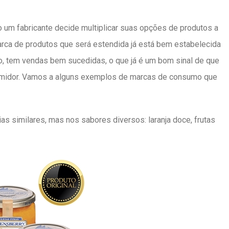
 um fabricante decide multiplicar suas opções de produtos a
arca de produtos que será estendida já está bem estabelecida
o, tem vendas bem sucedidas, o que já é um bom sinal de que
umidor. Vamos a alguns exemplos de marcas de consumo que
s similares, mas nos sabores diversos: laranja doce, frutas