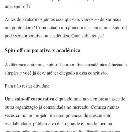
uma spin-off?
Antes de avaliarmos juntos essa questão, vamos só deixar mais
um ponto claro? Como citado um pouco mais acima, uma spin-off
pode ser corporativa ou acadêmica. Qual a diferença?
Spin-off corporativa x acadêmica
A diferença entre uma spin-off corporativa e acadêmica é bastante
simples e você já deve até ter chegado a essa conclusão.
Para não restar dúvidas:
spin-off corporativa
Uma
é quando uma nova empresa nasce de
outra organização já consolidada no mercado. Começa muitas
vezes como um projeto, mas seu potencial de crescimento,
escalabilidade, público-alvo é tão grande e fora do foco na
empresa-mãe, que acaba por ocorrer a oficialização como uma