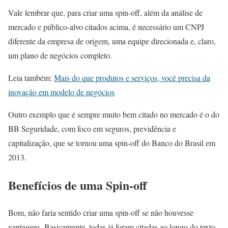
Vale lembrar que, para criar uma spin-off, além da análise de
mercado e público-alvo citados acima, é necessário um CNPJ
diferente da empresa de origem, uma equipe direcionada e, claro,
um plano de negócios completo.
Leia também:
Mais do que produtos e serviços, você precisa da
inovação em modelo de negócios
Outro exemplo que é sempre muito bem citado no mercado é o do
BB Seguridade, com foco em seguros, previdência e
capitalização, que se tornou uma spin-off do Banco do Brasil em
2013.
Benefícios de uma Spin-off
Bom, não faria sentido criar uma spin-off se não houvesse
vantagens. Basicamente, todas já foram citadas ao longo do texto,