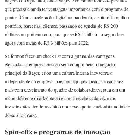
negócio do agricultor, onde ele pode encontrar todos os produtos
que precisa e ainda ter vantagens importantes com o programa de
pontos. Com a aceleração digital na pandemia, a spin-off ampliou
portfólio, parcerias, clientes, passando de vendas de R$ 200
milhões no primeiro ano, para quase R$ 1 bilhão no segundo e
agora com metas de R$ 3 bilhões para 2022.
Se formos fazer um check-list com algumas das vantagens
elencadas, a empresa cresceu sem comprometer o negócio
principal da Bayer, criou uma cultura interna inovadora e
independente da empresa-mãe, tem equipes focadas e cada vez
mais com crescimento do quadro de colaboradores, atua em um
nicho diferente (marketplace) e ainda recebe cada vez mais
investimentos, tendo recebido um novo aporte e acionista no início
desse ano (Yara).
Spin-offs e programas de inovação