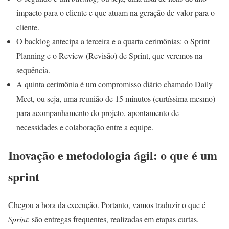
impacto para o cliente e que atuam na geração de valor para o
cliente.
O backlog antecipa a terceira e a quarta cerimônias: o Sprint
Planning e o Review (Revisão) de Sprint, que veremos na
sequência.
A quinta cerimônia é um compromisso diário chamado Daily
Meet, ou seja, uma reunião de 15 minutos (curtíssima mesmo)
para acompanhamento do projeto, apontamento de
necessidades e colaboração entre a equipe.
Inovação e metodologia ágil: o que é um
sprint
Chegou a hora da execução. Portanto, vamos traduzir o que é
Sprint
:
são entregas frequentes, realizadas em etapas curtas.