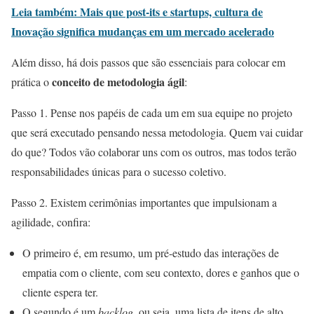
Leia também: Mais que post-its e startups, cultura de
Inovação significa mudanças em um mercado acelerado
Além disso, há dois passos que são essenciais para colocar em
conceito de metodologia ágil
prática o
:
Passo 1. Pense nos papéis de cada um em sua equipe no projeto
que será executado pensando nessa metodologia. Quem vai cuidar
do que? Todos vão colaborar uns com os outros, mas todos terão
responsabilidades únicas para o sucesso coletivo.
Passo 2. Existem cerimônias importantes que impulsionam a
agilidade, confira:
O primeiro é, em resumo, um pré-estudo das interações de
empatia com o cliente, com seu contexto, dores e ganhos que o
cliente espera ter.
O segundo é um
backlog,
ou seja, uma lista de itens de alto