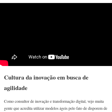
Cultura da inovação em busca de
agilidade
Como consultor de inovação e transformação digital, vejo muita
gente que acredita utilizar modelos ágeis pelo fato de disporem de