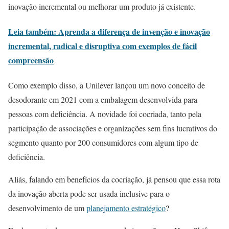
inovação incremental ou melhorar um produto já existente.
Leia também: Aprenda a diferença de invenção e inovação
incremental, radical e disruptiva com exemplos de fácil
compreensão
Como exemplo disso, a Unilever lançou um novo conceito de
desodorante em 2021 com a embalagem desenvolvida para
pessoas com deficiência. A novidade foi cocriada, tanto pela
participação de associações e organizações sem fins lucrativos do
segmento quanto por 200 consumidores com algum tipo de
deficiência.
Aliás, falando em benefícios da cocriação, já pensou que essa rota
da inovação aberta pode ser usada inclusive para o
desenvolvimento de um
planejamento estratégico
?