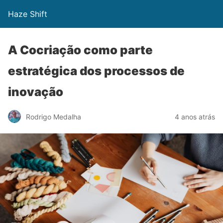
Haze Shift
A Cocriação como parte
estratégica dos processos de
inovação
Rodrigo Medalha
4 anos atrás