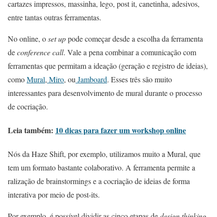
cartazes impressos, massinha, lego, post it, canetinha, adesivos,
entre tantas outras ferramentas.
No online, o
set up
pode começar desde a escolha da ferramenta
de
conference call
. Vale a pena combinar a comunicação com
ferramentas que permitam a ideação (geração e registro de ideias),
como
Mural
,
Miro
, ou
Jamboard
. Esses três são muito
interessantes para desenvolvimento de mural durante o processo
de cocriação.
Leia também:
10 dicas para fazer um workshop online
Nós da Haze Shift, por exemplo, utilizamos muito a Mural, que
tem um formato bastante colaborativo. A ferramenta permite a
ralização de brainstormings e a cocriação de ideias de forma
interativa por meio de post-its.
Por exemplo, é possível dividir as cinco etapas de
design thinking