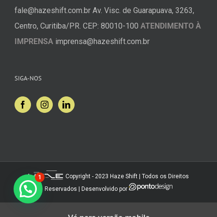
fale@hazeshift.com.br
Av. Visc. de Guarapuava, 3263,
Centro, Curitiba/PR. CEP: 80010-100
ATENDIMENTO À
IMPRENSA
imprensa@hazeshift.com.br
SIGA-NOS
Copyright - 2023 Haze Shift | Todos os Direitos
1
Reservados | Desenvolvido por