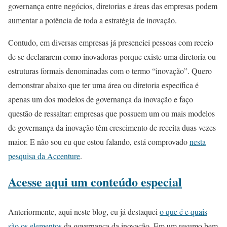
governança entre negócios, diretorias e áreas das empresas podem
aumentar a potência de toda a estratégia de inovação.
Contudo, em diversas empresas já presenciei pessoas com receio
de se declararem como inovadoras porque existe uma diretoria ou
estruturas formais denominadas com o termo “inovação”. Quero
demonstrar abaixo que ter uma área ou diretoria específica é
apenas um dos modelos de governança da inovação e faço
questão de ressaltar: empresas que possuem um ou mais modelos
de governança da inovação têm crescimento de receita duas vezes
maior. E não sou eu que estou falando, está comprovado
nesta
pesquisa da Accenture
.
Acesse aqui um conteúdo especial
Anteriormente, aqui neste blog, eu já destaquei
o que é e quais
são os elementos
da governança da inovação. Em um resumo bem