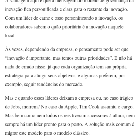
A vantagem aqui é que a mensagem do modelo de governança da
inovação fica personificada e clara para o restante da inovação.
Com um líder de carne e osso personificando a inovação, os
colaboradores sabem o quão prioritária é a inovação naquele
local.
Às vezes, dependendo da empresa, o pensamento pode ser que
“inovação é importante, mas temos outras prioridades”. E não há
nada de errado nisso, já que cada organização tem sua própria
estratégia para atingir seus objetivos, e algumas preferem, por
exemplo, seguir tendências do mercado.
Mas e quando esses líderes deixam a empresa ou, no caso trágico
de Jobs, morrem? No caso da Apple, Tim Cook assumiu o cargo.
Mas bem como nem todos os reis tiveram sucessores à altura, nem
sempre há um líder pronto para o posto. A solução mais comum é
migrar este modelo para o modelo clássico.