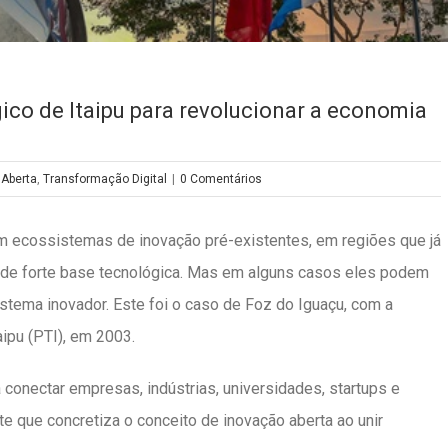
ico de Itaipu para revolucionar a economia
 Aberta
,
Transformação Digital
|
0 Comentários
m ecossistemas de inovação pré-existentes, em regiões que já
de forte base tecnológica. Mas em alguns casos eles podem
stema inovador. Este foi o caso de Foz do Iguaçu, com a
ipu (PTI), em 2003.
 conectar empresas, indústrias, universidades, startups e
e que concretiza o conceito de inovação aberta ao unir