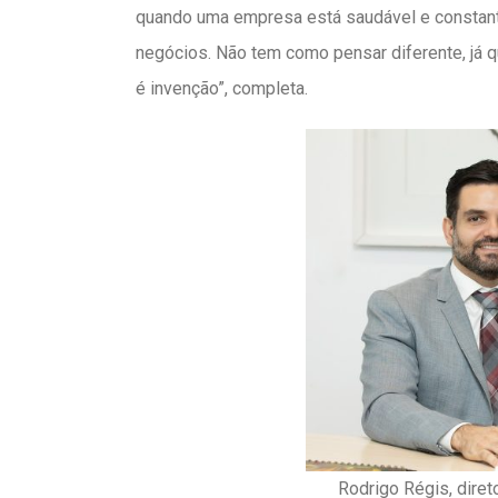
quando uma empresa está saudável e constante,
negócios. Não tem como pensar diferente, já 
é invenção”, completa.
Rodrigo Régis, dire