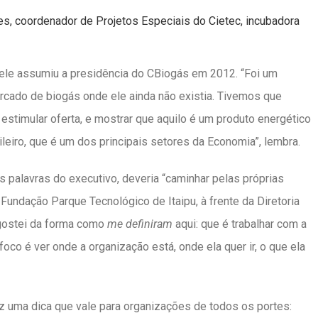
, coordenador de Projetos Especiais do Cietec, incubadora
le assumiu a presidência do CBiogás em 2012. “Foi um
ado de biogás onde ele ainda não existia. Tivemos que
estimular oferta, e mostrar que aquilo é um produto energético
ileiro, que é um dos principais setores da Economia”, lembra.
 palavras do executivo, deveria “caminhar pelas próprias
Fundação Parque Tecnológico de Itaipu, à frente da Diretoria
 gostei da forma como
me definiram
aqui: que é trabalhar com a
co é ver onde a organização está, onde ela quer ir, o que ela
z uma dica que vale para organizações de todos os portes: