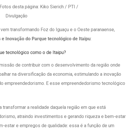
Fotos desta página: Kiko Sierich / PTI /
Divulgação
 vem transformando Foz do Iguaçu e o Oeste paranaense,
s e Inovação do Parque tecnológico de Itaipu
:
que tecnológico como o de Itaipu?
missão de contribuir com o desenvolvimento da região onde
abalhar na diversificação da economia, estimulando a inovação
s do empreendedorismo. E esse empreendedorismo tecnológico
sa transformar a realidade daquela região em que está
orismo, atraindo investimentos e gerando riqueza e bem-estar
m-estar e empregos de qualidade: essa é a função de um