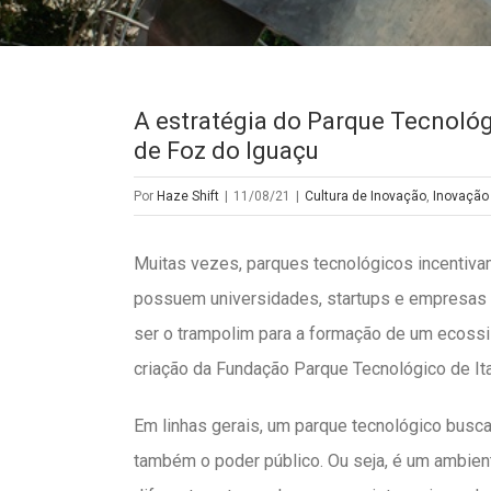
A estratégia do Parque Tecnológ
de Foz do Iguaçu
Por
Haze Shift
|
11/08/21
|
Cultura de Inovação
,
Inovação
Muitas vezes, parques tecnológicos incentiva
possuem universidades, startups e empresas 
ser o trampolim para a formação de um ecossi
criação da Fundação Parque Tecnológico de Ita
Em linhas gerais, um parque tecnológico busca
também o poder público. Ou seja, é um ambient