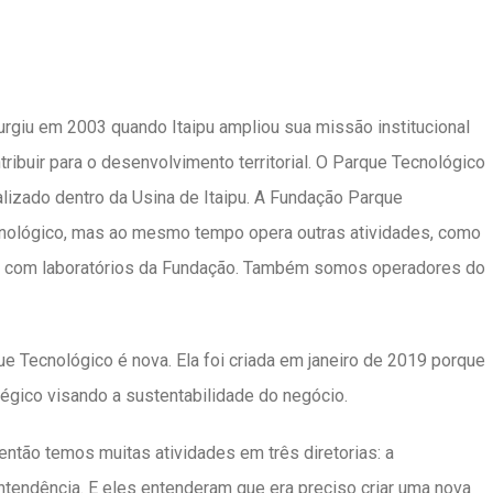
urgiu em 2003 quando Itaipu ampliou sua missão institucional
tribuir para o desenvolvimento territorial. O Parque Tecnológico
calizado dentro da Usina de Itaipu. A Fundação Parque
tecnológico, mas ao mesmo tempo opera outras atividades, como
ogia com laboratórios da Fundação. Também somos operadores do
ue Tecnológico é nova. Ela foi criada em janeiro de 2019 porque
tégico visando a sustentabilidade do negócio.
então temos muitas atividades em três diretorias: a
intendência. E eles entenderam que era preciso criar uma nova