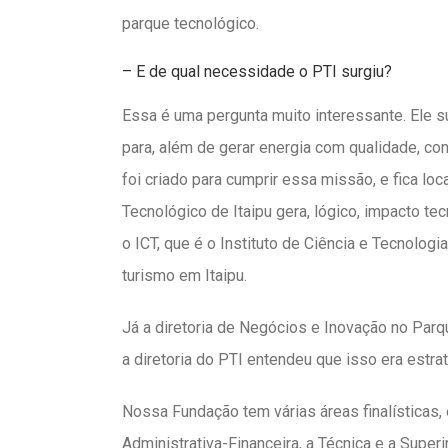
parque tecnológico.
– E de qual necessidade o PTI surgiu?
Essa é uma pergunta muito interessante. Ele s
para, além de gerar energia com qualidade, con
foi criado para cumprir essa missão, e fica lo
Tecnológico de Itaipu gera, lógico, impacto 
o ICT, que é o Instituto de Ciência e Tecnol
turismo em Itaipu.
Já a diretoria de Negócios e Inovação no Parq
a diretoria do PTI entendeu que isso era estra
Nossa Fundação tem várias áreas finalísticas, 
Administrativa-Financeira, a Técnica e a Super