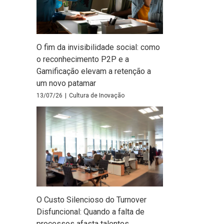
O fim da invisibilidade social: como
o reconhecimento P2P e a
Gamificação elevam a retenção a
um novo patamar
13/07/26
|
Cultura de Inovação
O Custo Silencioso do Turnover
Disfuncional: Quando a falta de
processos afasta talentos