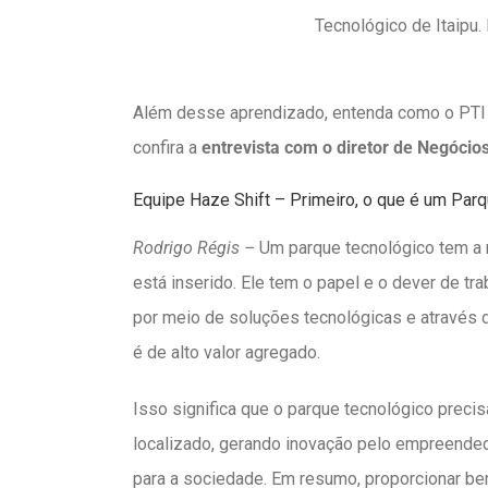
Tecnológico de Itaipu. 
Além desse aprendizado, entenda como o PTI
confira a
entrevista com o diretor de Negócio
Equipe Haze Shift – Primeiro, o que é um Par
Rodrigo Régis –
Um parque tecnológico tem a 
está inserido. Ele tem o papel e o dever de tr
por meio de soluções tecnológicas e atravé
é de alto valor agregado.
Isso significa que o parque tecnológico preci
localizado, gerando inovação pelo empreended
para a sociedade. Em resumo, proporcionar be