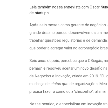
Leia também nossa entrevista com Oscar Nunes
de startups
Após seis meses como gerente de negócios, e
grande desafio porque desenvolvemos um merc
trabalhar questões regulatórias e de demanda, 
que poderia agregar valor no agronegócio bras
Seis anos depois, percebeu que o CBiogás, nas
pernas” e resolveu aceitar um novo desafio na 
de Negócios e Inovação, criada em 2019. ”Eu
mudança de
status quo
de organizações. Meu fo
precisa fazer e como eu a ‘chacoalho’”, afirma.
Nesse sentido, o especialista em inovação tra