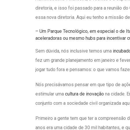
diretoria, e isso foi passado para a reunião d
essa nova diretoria. Aqui eu tenho a missão de
– Um Parque Tecnológico, em especial o de Ita
aceleradoras ou mesmo hubs para incentivar c
Sem dúvida, nós inclusive temos uma
incubad
fez um grande planejamento em janeiro e fev
jogar tudo fora e pensamos: o que vamos faze
Nós precisávamos pensar em que tipo de açõ
estimular uma
cultura de inovação
na cidade. 
conjunto com a sociedade civil organizada aqu
Primeiro a gente tem que ter a compreensão d
anos era uma cidade de 30 mil habitantes, e 