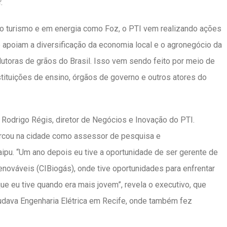
r.
 turismo e em energia como Foz, o PTI vem realizando ações
 apoiam a diversificação da economia local e o agronegócio da
utoras de grãos do Brasil. Isso vem sendo feito por meio de
tituições de ensino, órgãos de governo e outros atores do
 Rodrigo Régis, diretor de Negócios e Inovação do PTI.
cou na cidade como assessor de pesquisa e
ipu. “Um ano depois eu tive a oportunidade de ser gerente de
enováveis (CIBiogás), onde tive oportunidades para enfrentar
eu tive quando era mais jovem”, revela o executivo, que
tudava Engenharia Elétrica em Recife, onde também fez