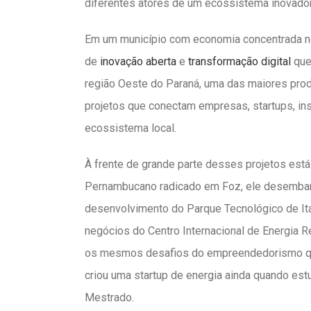
diferentes atores de um ecossistema inovado
Em um município com economia concentrada no
de
inovação aberta
e
transformação digital
que
região Oeste do Paraná, uma das maiores prod
projetos que conectam empresas, startups, ins
ecossistema local.
À frente de grande parte desses projetos está
Pernambucano radicado em Foz, ele desembar
desenvolvimento do Parque Tecnológico de Ita
negócios do Centro Internacional de Energia R
os mesmos desafios do empreendedorismo que 
criou uma startup de energia ainda quando es
Mestrado.