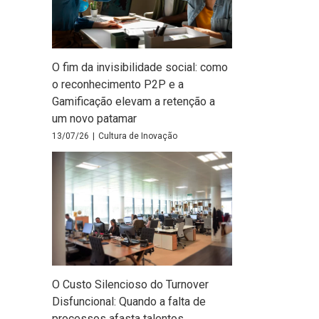
O fim da invisibilidade social: como
o reconhecimento P2P e a
Gamificação elevam a retenção a
um novo patamar
13/07/26
|
Cultura de Inovação
O Custo Silencioso do Turnover
Disfuncional: Quando a falta de
processos afasta talentos