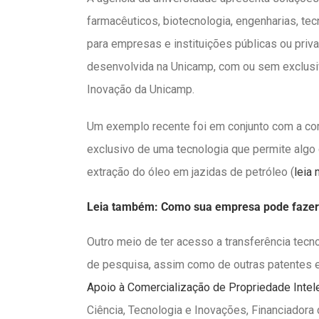
farmacêuticos, biotecnologia, engenharias, te
para empresas e instituições públicas ou priva
desenvolvida na Unicamp, com ou sem exclusiv
Inovação da Unicamp.
Um exemplo recente foi em conjunto com a co
exclusivo de uma tecnologia que permite alg
extração do óleo em jazidas de petróleo (
leia 
Leia também: Como sua empresa pode fazer u
Outro meio de ter acesso a transferência tecn
de pesquisa, assim como de outras patentes e 
Apoio à Comercialização de Propriedade Intel
Ciência, Tecnologia e Inovações, Financiadora