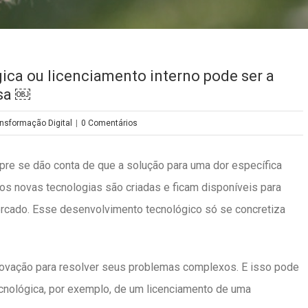
gica ou licenciamento interno pode ser a
isa ￼
nsformação Digital
|
0 Comentários
e se dão conta de que a solução para uma dor específica
nos novas tecnologias são criadas e ficam disponíveis para
ercado. Esse desenvolvimento tecnológico só se concretiza
ovação para resolver seus problemas complexos. E isso pode
cnológica, por exemplo, de um licenciamento de uma