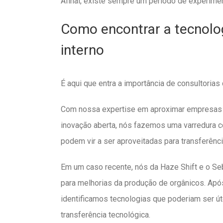
Afinal, existe sempre um período de experimen
Como encontrar a tecnolog
interno
É aqui que entra a importância de consultoria
Com nossa expertise em aproximar empresas 
inovação aberta, nós fazemos uma varredura 
podem vir a ser aproveitadas para transferênc
Em um caso recente, nós da Haze Shift e o S
para melhorias da produção de orgânicos. Apó
identificamos tecnologias que poderiam ser út
transferência tecnológica.