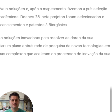
eis soluções e, após o mapeamento, fizemos a pré-seleção
 acadêmicos. Desses 28, sete projetos foram selecionados e
icenciamentos e patentes à Biorgânica.
s soluções inovadoras para resolver as dores da sua
iar um plano estruturado de pesquisa de novas tecnologias em
emas complexos que aceleram os processos de inovação da sua