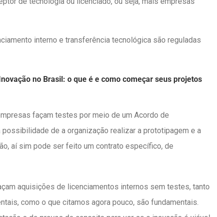
tor de tecnologia ou licenciado, ou seja, mais empresas
ciamento interno e transferência tecnológica são reguladas
Inovação no Brasil: o que é e como começar seus projetos
 empresas façam testes por meio de um Acordo de
a possibilidade de a organização realizar a prototipagem e a
o, aí sim pode ser feito um contrato específico, de
açam aquisições de licenciamentos internos sem testes, tanto
tais, como o que citamos agora pouco, são fundamentais.