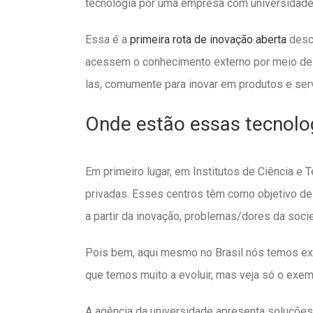
tecnologia por uma empresa com universidade
Essa é a
primeira rota de inovação aberta
descr
acessem o conhecimento externo por meio de pa
las, comumente para inovar em produtos e serv
Onde estão essas tecnol
Em primeiro lugar, em Institutos de Ciência e 
privadas. Esses centros têm como objetivo des
a partir da inovação, problemas/dores da soc
Pois bem, aqui mesmo no Brasil nós temos ex
que temos muito a evoluir, mas veja só o exe
A agência da universidade apresenta soluções