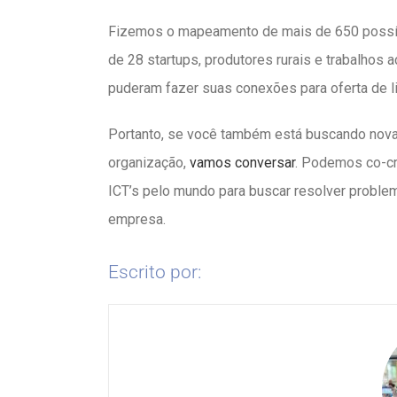
Fizemos o mapeamento de mais de 650 possív
de 28 startups, produtores rurais e trabalhos
puderam fazer suas conexões para oferta de l
Portanto, se você também está buscando nova
organização,
vamos conversar
. Podemos co-cr
ICT’s pelo mundo para buscar resolver probl
empresa.
Escrito por: