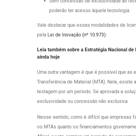
Sem concessão de exclusividade ao recep
poderão ter acesso àquela tecnologia.
Vale destacar que essas modalidades de licen
pela
Lei de Inovação (nº 10.973)
.
Leia também sobre a Estratégia Nacional de 
ainda hoje
Uma outra vantagem é que é possível que as
Transferência de Material (MTA). Nele, existe 
testagem por um período. Se aprovada a soluçã
exclusividade ou concessão não exclusiva.
Nesse sentido, como é difícil que empresas f
os MTAs quanto os financiamentos governamen