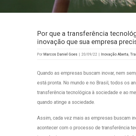
Por que a transferência tecnoló
inovação que sua empresa prec
Por
Marcos Daniel Goes
|
20/09/22
|
Inovação Aberta
,
Tra
Quando as empresas buscam inovar, nem sempr
está pronta. No mundo e no Brasil, todos os a
transferência tecnológica à sociedade e ao m
quando atinge a sociedade.
Assim, cada vez mais as empresas buscam in
acontecer com o processo de transferência te