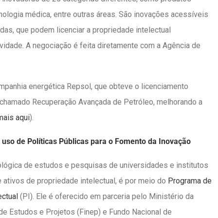
cnologia médica, entre outras áreas. São inovações acessíveis
das, que podem licenciar a propriedade intelectual
idade. A negociação é feita diretamente com a Agência de
mpanhia energética Repsol, que obteve o licenciamento
o chamado Recuperação Avançada de Petróleo, melhorando a
mais aqui
).
so de Políticas Públicas para o Fomento da Inovação
ológica de estudos e pesquisas de universidades e institutos
ativos de propriedade intelectual, é por meio do
Programa de
ectual
(PI). Ele é oferecido em parceria pelo Ministério da
 de Estudos e Projetos (Finep) e Fundo Nacional de