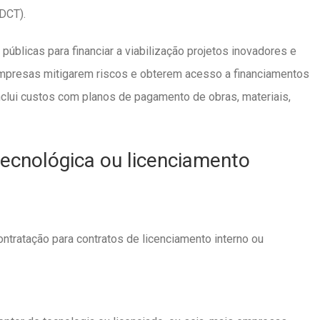
DCT).
úblicas para financiar a viabilização projetos inovadores e
 empresas mitigarem riscos e obterem acesso a financiamentos
inclui custos com planos de pagamento de obras, materiais,
tecnológica ou licenciamento
tratação para contratos de licenciamento interno ou