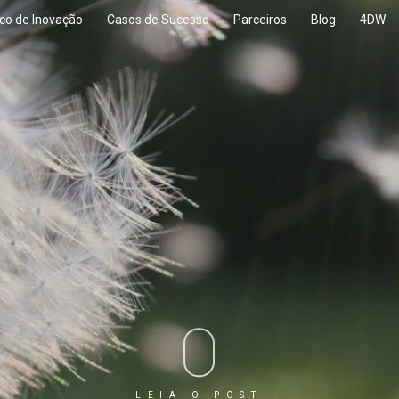
co de Inovação
Casos de Sucesso
Parceiros
Blog
4DW
LEIA O POST