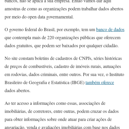
bancos, não se aplica à sua empresa. Então vamos dar aqui
amostras de como as organizações podem trabalhar dados abertos
por meio do open data governamental.
O governo federal do Brasil, por exemplo, tem um
banco de dados
que contempla mais de 220 organizações públicas que oferecem
dados gratuitos, que podem ser baixados por qualquer cidadão.
No site constam boletins de cadastros de CNPJs, séries históricas
de preços de combustíveis, cadastro de imóveis rurais, autuações
em rodovias, dados criminais, entre outros. Por sua vez, o Instituto
Brasileiro de Geografia e Estatística (IBGE)
também oferece
dados abertos.
Ao ter acesso a informações como essas, associações de
imobiliárias, de corretores, entre outras, podem cruzar os dados
para obter informações sobre onde atuar para criar ações de
angariação, venda e avaliações imobiliárias com base nos dados