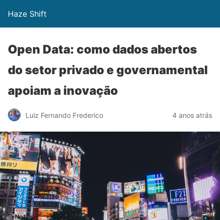
Haze Shift
Open Data: como dados abertos
do setor privado e governamental
apoiam a inovação
Luiz Fernando Frederico
4 anos atrás