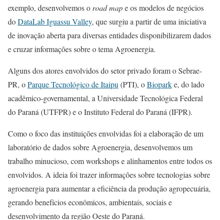
exemplo, desenvolvemos o
road map
e os modelos de negócios
do
DataLab Iguassu Valley
, que surgiu a partir de uma iniciativa
de inovação aberta para diversas entidades disponibilizarem dados
e cruzar informações sobre o tema Agroenergia.
Alguns dos atores envolvidos do setor privado foram o Sebrae-
PR, o
Parque Tecnológico de Itaipu
(PTI), o
Biopark
e, do lado
acadêmico-governamental, a Universidade Tecnológica Federal
do Paraná (UTFPR) e o Instituto Federal do Paraná (IFPR).
Como o foco das instituições envolvidas foi a elaboração de um
laboratório de dados sobre Agroenergia, desenvolvemos um
trabalho minucioso, com workshops e alinhamentos entre todos os
envolvidos. A ideia foi trazer informações sobre tecnologias sobre
agroenergia para aumentar a eficiência da produção agropecuária,
gerando benefícios econômicos, ambientais, sociais e
desenvolvimento da região Oeste do Paraná.